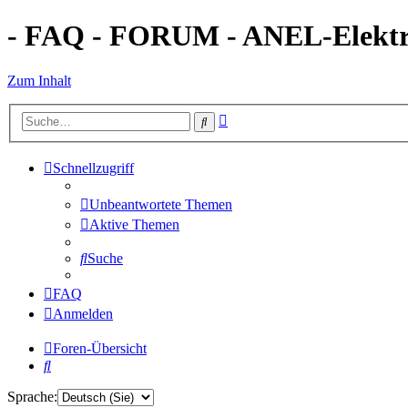
- FAQ - FORUM - ANEL-Elektro
Zum Inhalt
Erweiterte
Suche
Suche
Schnellzugriff
Unbeantwortete Themen
Aktive Themen
Suche
FAQ
Anmelden
Foren-Übersicht
Suche
Sprache: