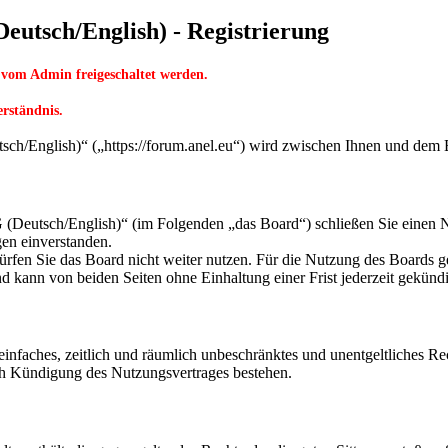
utsch/English) - Registrierung
 vom Admin freigeschaltet werden.
erständnis.
English)“ („https://forum.anel.eu“) wird zwischen Ihnen und dem Be
eutsch/English)“ (im Folgenden „das Board“) schließen Sie einen Nu
gen einverstanden.
rfen Sie das Board nicht weiter nutzen. Für die Nutzung des Boards gel
 kann von beiden Seiten ohne Einhaltung einer Frist jederzeit gekünd
n einfaches, zeitlich und räumlich unbeschränktes und unentgeltliches 
ch Kündigung des Nutzungsvertrages bestehen.