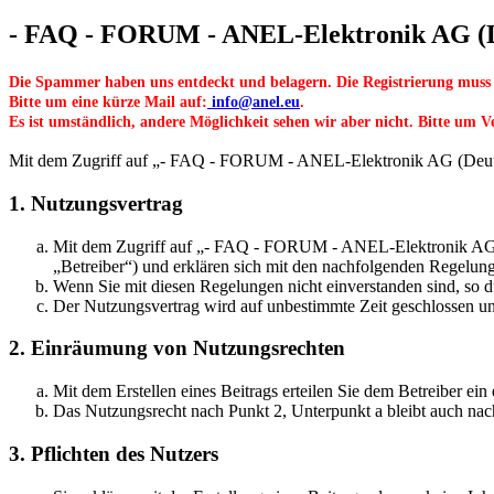
- FAQ - FORUM - ANEL-Elektronik AG (De
Die Spammer haben uns entdeckt und belagern. Die Registrierung muss
Bitte um eine kürze Mail auf:
info@anel.eu
.
Es ist umständlich, andere Möglichkeit sehen wir aber nicht. Bitte um V
Mit dem Zugriff auf „- FAQ - FORUM - ANEL-Elektronik AG (Deutsch/
1. Nutzungsvertrag
Mit dem Zugriff auf „- FAQ - FORUM - ANEL-Elektronik AG (D
„Betreiber“) und erklären sich mit den nachfolgenden Regelun
Wenn Sie mit diesen Regelungen nicht einverstanden sind, so dü
Der Nutzungsvertrag wird auf unbestimmte Zeit geschlossen und
2. Einräumung von Nutzungsrechten
Mit dem Erstellen eines Beitrags erteilen Sie dem Betreiber ei
Das Nutzungsrecht nach Punkt 2, Unterpunkt a bleibt auch na
3. Pflichten des Nutzers