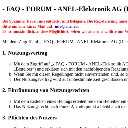
- FAQ - FORUM - ANEL-Elektronik AG (De
Die Spammer haben uns entdeckt und belagern. Die Registrierung muss
Bitte um eine kürze Mail auf:
info@anel.eu
.
Es ist umständlich, andere Möglichkeit sehen wir aber nicht. Bitte um V
Mit dem Zugriff auf „- FAQ - FORUM - ANEL-Elektronik AG (Deutsch/
1. Nutzungsvertrag
Mit dem Zugriff auf „- FAQ - FORUM - ANEL-Elektronik AG (D
„Betreiber“) und erklären sich mit den nachfolgenden Regelun
Wenn Sie mit diesen Regelungen nicht einverstanden sind, so dü
Der Nutzungsvertrag wird auf unbestimmte Zeit geschlossen und
2. Einräumung von Nutzungsrechten
Mit dem Erstellen eines Beitrags erteilen Sie dem Betreiber ei
Das Nutzungsrecht nach Punkt 2, Unterpunkt a bleibt auch na
3. Pflichten des Nutzers