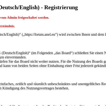
utsch/English) - Registrierung
 vom Admin freigeschaltet werden.
erständnis.
English)“ („https://forum.anel.eu“) wird zwischen Ihnen und dem Be
eutsch/English)“ (im Folgenden „das Board“) schließen Sie einen Nu
gen einverstanden.
rfen Sie das Board nicht weiter nutzen. Für die Nutzung des Boards gel
 kann von beiden Seiten ohne Einhaltung einer Frist jederzeit gekünd
n einfaches, zeitlich und räumlich unbeschränktes und unentgeltliches 
ch Kündigung des Nutzungsvertrages bestehen.