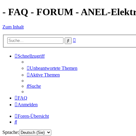
- FAQ - FORUM - ANEL-Elektro
Zum Inhalt
Erweiterte
Suche
Suche
Schnellzugriff
Unbeantwortete Themen
Aktive Themen
Suche
FAQ
Anmelden
Foren-Übersicht
Suche
Sprache: