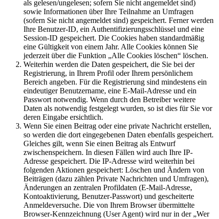
als gelesen/ungelesen; sofern Sie nicht angemeldet sind)
sowie Informationen über Ihre Teilnahme an Umfragen
(sofern Sie nicht angemeldet sind) gespeichert. Ferner werden
Ihre Benutzer-ID, ein Authentifizierungsschlüssel und eine
Session-ID gespeichert. Die Cookies haben standardmäßig
eine Gültigkeit von einem Jahr. Alle Cookies können Sie
jederzeit über die Funktion „Alle Cookies löschen“ löschen.
Weiterhin werden die Daten gespeichert, die Sie bei der
Registrierung, in Ihrem Profil oder Ihrem persönlichem
Bereich angeben. Für die Registrierung sind mindestens ein
eindeutiger Benutzername, eine E-Mail-Adresse und ein
Passwort notwendig. Wenn durch den Betreiber weitere
Daten als notwendig festgelegt wurden, so ist dies für Sie vor
deren Eingabe ersichtlich.
Wenn Sie einen Beitrag oder eine private Nachricht erstellen,
so werden die dort eingegebenen Daten ebenfalls gespeichert.
Gleiches gilt, wenn Sie einen Beitrag als Entwurf
zwischenspeichern. In diesen Fällen wird auch Ihre IP-
Adresse gespeichert. Die IP-Adresse wird weiterhin bei
folgenden Aktionen gespeichert: Löschen und Ändern von
Beiträgen (dazu zählen Private Nachrichten und Umfragen),
Änderungen an zentralen Profildaten (E-Mail-Adresse,
Kontoaktivierung, Benutzer-Passwort) und gescheiterte
Anmeldeversuche. Die von Ihrem Browser übermittelte
Browser-Kennzeichnung (User Agent) wird nur in der „Wer