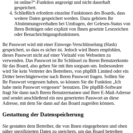
ist online?“-Funktion angezeigt und nicht dauerhaft
gespeichert.
Schließlich erfordern einzelne Funktionen des Boards, dass
weitere Daten gespeichert werden. Dazu gehören Ihr
Abstimmungsverhalten bei Umfragen, der Gelesen-Status von
Ihren Beiträgen oder explizit von Ihnen gesetzte Lesezeichen
oder Benachrichtigungsfunktionen.
Ihr Passwort wird mit einer Einwege-Verschlüsselung (Hash)
gespeichert, so dass es sicher ist. Jedoch wird Ihnen empfohlen,
dieses Passwort nicht auf einer Vielzahl von Webseiten zu
verwenden. Das Passwort ist Ihr Schlüssel zu Ihrem Benutzerkonto
für das Board, also gehen Sie mit ihm sorgsam um. Insbesondere
wird Sie kein Vertreter des Betreibers, von phpBB Limited oder ein
Dritter berechtigterweise nach Ihrem Passwort fragen. Sollten Sie
Ihr Passwort vergessen haben, so können Sie die Funktion „Ich
habe mein Passwort vergessen“ benutzen. Die phpBB-Software
fragt Sie dann nach Ihrem Benutzernamen und Ihrer E-Mail-Adresse
und sendet anschließend ein neu generiertes Passwort an diese
Adresse, mit dem Sie dann auf das Board zugreifen können.
Gestattung der Datenspeicherung
Sie gestatten dem Betreiber, die von Ihnen eingegebenen und oben
näher spezifizierten Daten zu speichern, um das Board betreiben