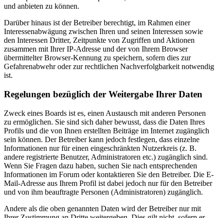
und anbieten zu können.
Darüber hinaus ist der Betreiber berechtigt, im Rahmen einer
Interessenabwägung zwischen Ihren und seinen Interessen sowie
den Interessen Dritter, Zeitpunkte von Zugriffen und Aktionen
zusammen mit Ihrer IP-Adresse und der von Ihrem Browser
übermittelter Browser-Kennung zu speichern, sofern dies zur
Gefahrenabwehr oder zur rechtlichen Nachverfolgbarkeit notwendig
ist.
Regelungen bezüglich der Weitergabe Ihrer Daten
Zweck eines Boards ist es, einen Austausch mit anderen Personen
zu ermöglichen. Sie sind sich daher bewusst, dass die Daten Ihres
Profils und die von Ihnen erstellten Beiträge im Internet zugänglich
sein können. Der Betreiber kann jedoch festlegen, dass einzelne
Informationen nur für einen eingeschränkten Nutzerkreis (z. B.
andere registrierte Benutzer, Administratoren etc.) zugänglich sind.
Wenn Sie Fragen dazu haben, suchen Sie nach entsprechenden
Informationen im Forum oder kontaktieren Sie den Betreiber. Die E-
Mail-Adresse aus Ihrem Profil ist dabei jedoch nur für den Betreiber
und von ihm beauftragte Personen (Administratoren) zugänglich.
Andere als die oben genannten Daten wird der Betreiber nur mit
Ihrer Zustimmung an Dritte weitergeben. Dies gilt nicht, sofern er