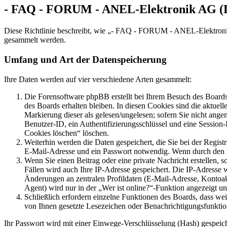
- FAQ - FORUM - ANEL-Elektronik AG (De
Diese Richtlinie beschreibt, wie „- FAQ - FORUM - ANEL-Elektronik
gesammelt werden.
Umfang und Art der Datenspeicherung
Ihre Daten werden auf vier verschiedene Arten gesammelt:
Die Forensoftware phpBB erstellt bei Ihrem Besuch des Boards 
des Boards erhalten bleiben. In diesen Cookies sind die aktuel
Markierung dieser als gelesen/ungelesen; sofern Sie nicht ange
Benutzer-ID, ein Authentifizierungsschlüssel und eine Session
Cookies löschen“ löschen.
Weiterhin werden die Daten gespeichert, die Sie bei der Regist
E-Mail-Adresse und ein Passwort notwendig. Wenn durch den Betr
Wenn Sie einen Beitrag oder eine private Nachricht erstellen, 
Fällen wird auch Ihre IP-Adresse gespeichert. Die IP-Adresse
Änderungen an zentralen Profildaten (E-Mail-Adresse, Kontoa
Agent) wird nur in der „Wer ist online?“-Funktion angezeigt un
Schließlich erfordern einzelne Funktionen des Boards, dass we
von Ihnen gesetzte Lesezeichen oder Benachrichtigungsfunktio
Ihr Passwort wird mit einer Einwege-Verschlüsselung (Hash) gespeiche