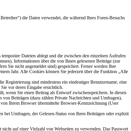
Betreiber“) die Daten verwendet, die während Ihres Foren-Besuchs
s temporäre Dateien ablegt und die zwischen den einzelnen Aufrufen
können), Informationen über die von Ihnen gelesenen Beiträge (zur
ern Sie nicht angemeldet sind) gespeichert. Ferner werden Ihre
inem Jahr. Alle Cookies können Sie jederzeit über die Funktion „Alle
die Registrierung sind mindestens ein eindeutiger Benutzername, eine
Sie vor deren Eingabe ersichtlich.
ilt, wenn Sie einen Beitrag als Entwurf zwischenspeichern. In diesen
rn von Beiträgen (dazu zählen Private Nachrichten und Umfragen),
ie von Ihrem Browser übermittelte Browser-Kennzeichnung (User
n bei Umfragen, der Gelesen-Status von Ihren Beiträgen oder explizit
rt nicht auf einer Vielzahl von Webseiten zu verwenden. Das Passwort