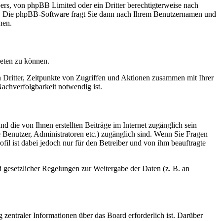
bers, von phpBB Limited oder ein Dritter berechtigterweise nach
en. Die phpBB-Software fragt Sie dann nach Ihrem Benutzernamen und
nen.
ieten zu können.
n Dritter, Zeitpunkte von Zugriffen und Aktionen zusammen mit Ihrer
achverfolgbarkeit notwendig ist.
d die von Ihnen erstellten Beiträge im Internet zugänglich sein
te Benutzer, Administratoren etc.) zugänglich sind. Wenn Sie Fragen
il ist dabei jedoch nur für den Betreiber und von ihm beauftragte
d gesetzlicher Regelungen zur Weitergabe der Daten (z. B. an
 zentraler Informationen über das Board erforderlich ist. Darüber