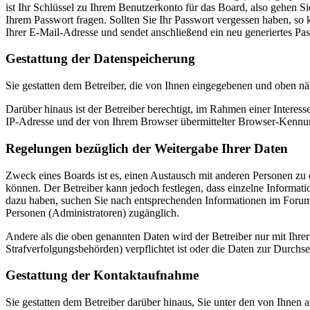
ist Ihr Schlüssel zu Ihrem Benutzerkonto für das Board, also gehen S
Ihrem Passwort fragen. Sollten Sie Ihr Passwort vergessen haben, s
Ihrer E-Mail-Adresse und sendet anschließend ein neu generiertes Pa
Gestattung der Datenspeicherung
Sie gestatten dem Betreiber, die von Ihnen eingegebenen und oben nä
Darüber hinaus ist der Betreiber berechtigt, im Rahmen einer Intere
IP-Adresse und der von Ihrem Browser übermittelter Browser-Kennung
Regelungen bezüglich der Weitergabe Ihrer Daten
Zweck eines Boards ist es, einen Austausch mit anderen Personen zu er
können. Der Betreiber kann jedoch festlegen, dass einzelne Informatio
dazu haben, suchen Sie nach entsprechenden Informationen im Forum o
Personen (Administratoren) zugänglich.
Andere als die oben genannten Daten wird der Betreiber nur mit Ihrer
Strafverfolgungsbehörden) verpflichtet ist oder die Daten zur Durchset
Gestattung der Kontaktaufnahme
Sie gestatten dem Betreiber darüber hinaus, Sie unter den von Ihnen 