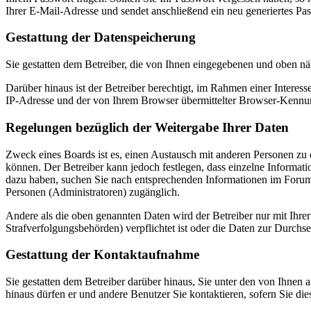
Ihrer E-Mail-Adresse und sendet anschließend ein neu generiertes Pa
Gestattung der Datenspeicherung
Sie gestatten dem Betreiber, die von Ihnen eingegebenen und oben nä
Darüber hinaus ist der Betreiber berechtigt, im Rahmen einer Intere
IP-Adresse und der von Ihrem Browser übermittelter Browser-Kennung
Regelungen bezüglich der Weitergabe Ihrer Daten
Zweck eines Boards ist es, einen Austausch mit anderen Personen zu er
können. Der Betreiber kann jedoch festlegen, dass einzelne Informatio
dazu haben, suchen Sie nach entsprechenden Informationen im Forum o
Personen (Administratoren) zugänglich.
Andere als die oben genannten Daten wird der Betreiber nur mit Ihrer
Strafverfolgungsbehörden) verpflichtet ist oder die Daten zur Durchset
Gestattung der Kontaktaufnahme
Sie gestatten dem Betreiber darüber hinaus, Sie unter den von Ihnen 
hinaus dürfen er und andere Benutzer Sie kontaktieren, sofern Sie die