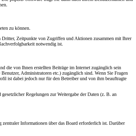
nen.
ieten zu können.
n Dritter, Zeitpunkte von Zugriffen und Aktionen zusammen mit Ihrer
achverfolgbarkeit notwendig ist.
d die von Ihnen erstellten Beiträge im Internet zugänglich sein
te Benutzer, Administratoren etc.) zugänglich sind. Wenn Sie Fragen
il ist dabei jedoch nur für den Betreiber und von ihm beauftragte
d gesetzlicher Regelungen zur Weitergabe der Daten (z. B. an
 zentraler Informationen über das Board erforderlich ist. Darüber