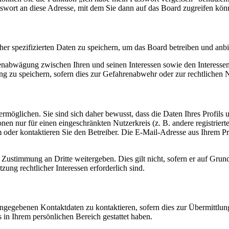
sswort an diese Adresse, mit dem Sie dann auf das Board zugreifen kön
her spezifizierten Daten zu speichern, um das Board betreiben und anb
ssenabwägung zwischen Ihren und seinen Interessen sowie den Interesse
 zu speichern, sofern dies zur Gefahrenabwehr oder zur rechtlichen N
möglichen. Sie sind sich daher bewusst, dass die Daten Ihres Profils un
nen nur für einen eingeschränkten Nutzerkreis (z. B. andere registrier
der kontaktieren Sie den Betreiber. Die E-Mail-Adresse aus Ihrem Prof
 Zustimmung an Dritte weitergeben. Dies gilt nicht, sofern er auf Grun
zung rechtlicher Interessen erforderlich sind.
angegebenen Kontaktdaten zu kontaktieren, sofern dies zur Übermittlung
s in Ihrem persönlichen Bereich gestattet haben.