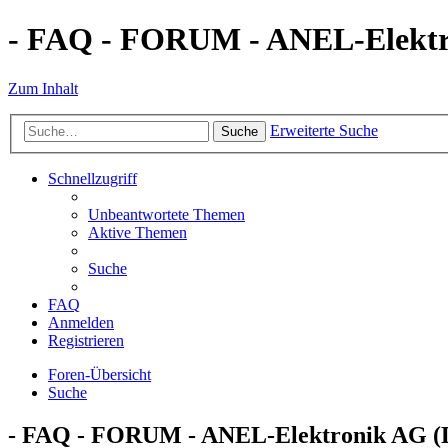
- FAQ - FORUM - ANEL-Elektro
Zum Inhalt
Erweiterte Suche
Suche
Schnellzugriff
Unbeantwortete Themen
Aktive Themen
Suche
FAQ
Anmelden
Registrieren
Foren-Übersicht
Suche
- FAQ - FORUM - ANEL-Elektronik AG (De