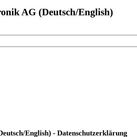
nik AG (Deutsch/English)
utsch/English) - Datenschutzerklärung