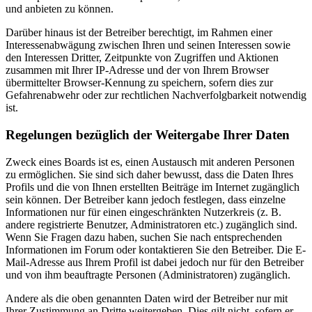
und anbieten zu können.
Darüber hinaus ist der Betreiber berechtigt, im Rahmen einer
Interessenabwägung zwischen Ihren und seinen Interessen sowie
den Interessen Dritter, Zeitpunkte von Zugriffen und Aktionen
zusammen mit Ihrer IP-Adresse und der von Ihrem Browser
übermittelter Browser-Kennung zu speichern, sofern dies zur
Gefahrenabwehr oder zur rechtlichen Nachverfolgbarkeit notwendig
ist.
Regelungen bezüglich der Weitergabe Ihrer Daten
Zweck eines Boards ist es, einen Austausch mit anderen Personen
zu ermöglichen. Sie sind sich daher bewusst, dass die Daten Ihres
Profils und die von Ihnen erstellten Beiträge im Internet zugänglich
sein können. Der Betreiber kann jedoch festlegen, dass einzelne
Informationen nur für einen eingeschränkten Nutzerkreis (z. B.
andere registrierte Benutzer, Administratoren etc.) zugänglich sind.
Wenn Sie Fragen dazu haben, suchen Sie nach entsprechenden
Informationen im Forum oder kontaktieren Sie den Betreiber. Die E-
Mail-Adresse aus Ihrem Profil ist dabei jedoch nur für den Betreiber
und von ihm beauftragte Personen (Administratoren) zugänglich.
Andere als die oben genannten Daten wird der Betreiber nur mit
Ihrer Zustimmung an Dritte weitergeben. Dies gilt nicht, sofern er