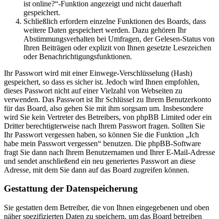
ist online?“-Funktion angezeigt und nicht dauerhaft
gespeichert.
Schließlich erfordern einzelne Funktionen des Boards, dass
weitere Daten gespeichert werden. Dazu gehören Ihr
Abstimmungsverhalten bei Umfragen, der Gelesen-Status von
Ihren Beiträgen oder explizit von Ihnen gesetzte Lesezeichen
oder Benachrichtigungsfunktionen.
Ihr Passwort wird mit einer Einwege-Verschlüsselung (Hash)
gespeichert, so dass es sicher ist. Jedoch wird Ihnen empfohlen,
dieses Passwort nicht auf einer Vielzahl von Webseiten zu
verwenden. Das Passwort ist Ihr Schlüssel zu Ihrem Benutzerkonto
für das Board, also gehen Sie mit ihm sorgsam um. Insbesondere
wird Sie kein Vertreter des Betreibers, von phpBB Limited oder ein
Dritter berechtigterweise nach Ihrem Passwort fragen. Sollten Sie
Ihr Passwort vergessen haben, so können Sie die Funktion „Ich
habe mein Passwort vergessen“ benutzen. Die phpBB-Software
fragt Sie dann nach Ihrem Benutzernamen und Ihrer E-Mail-Adresse
und sendet anschließend ein neu generiertes Passwort an diese
Adresse, mit dem Sie dann auf das Board zugreifen können.
Gestattung der Datenspeicherung
Sie gestatten dem Betreiber, die von Ihnen eingegebenen und oben
näher spezifizierten Daten zu speichern, um das Board betreiben