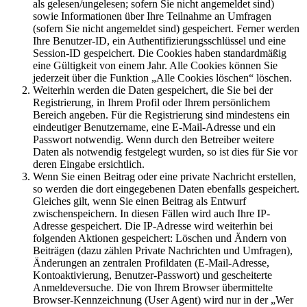
als gelesen/ungelesen; sofern Sie nicht angemeldet sind)
sowie Informationen über Ihre Teilnahme an Umfragen
(sofern Sie nicht angemeldet sind) gespeichert. Ferner werden
Ihre Benutzer-ID, ein Authentifizierungsschlüssel und eine
Session-ID gespeichert. Die Cookies haben standardmäßig
eine Gültigkeit von einem Jahr. Alle Cookies können Sie
jederzeit über die Funktion „Alle Cookies löschen“ löschen.
Weiterhin werden die Daten gespeichert, die Sie bei der
Registrierung, in Ihrem Profil oder Ihrem persönlichem
Bereich angeben. Für die Registrierung sind mindestens ein
eindeutiger Benutzername, eine E-Mail-Adresse und ein
Passwort notwendig. Wenn durch den Betreiber weitere
Daten als notwendig festgelegt wurden, so ist dies für Sie vor
deren Eingabe ersichtlich.
Wenn Sie einen Beitrag oder eine private Nachricht erstellen,
so werden die dort eingegebenen Daten ebenfalls gespeichert.
Gleiches gilt, wenn Sie einen Beitrag als Entwurf
zwischenspeichern. In diesen Fällen wird auch Ihre IP-
Adresse gespeichert. Die IP-Adresse wird weiterhin bei
folgenden Aktionen gespeichert: Löschen und Ändern von
Beiträgen (dazu zählen Private Nachrichten und Umfragen),
Änderungen an zentralen Profildaten (E-Mail-Adresse,
Kontoaktivierung, Benutzer-Passwort) und gescheiterte
Anmeldeversuche. Die von Ihrem Browser übermittelte
Browser-Kennzeichnung (User Agent) wird nur in der „Wer