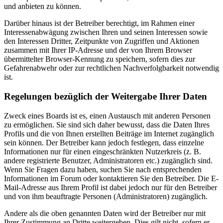
und anbieten zu können.
Darüber hinaus ist der Betreiber berechtigt, im Rahmen einer
Interessenabwägung zwischen Ihren und seinen Interessen sowie
den Interessen Dritter, Zeitpunkte von Zugriffen und Aktionen
zusammen mit Ihrer IP-Adresse und der von Ihrem Browser
übermittelter Browser-Kennung zu speichern, sofern dies zur
Gefahrenabwehr oder zur rechtlichen Nachverfolgbarkeit notwendig
ist.
Regelungen bezüglich der Weitergabe Ihrer Daten
Zweck eines Boards ist es, einen Austausch mit anderen Personen
zu ermöglichen. Sie sind sich daher bewusst, dass die Daten Ihres
Profils und die von Ihnen erstellten Beiträge im Internet zugänglich
sein können. Der Betreiber kann jedoch festlegen, dass einzelne
Informationen nur für einen eingeschränkten Nutzerkreis (z. B.
andere registrierte Benutzer, Administratoren etc.) zugänglich sind.
Wenn Sie Fragen dazu haben, suchen Sie nach entsprechenden
Informationen im Forum oder kontaktieren Sie den Betreiber. Die E-
Mail-Adresse aus Ihrem Profil ist dabei jedoch nur für den Betreiber
und von ihm beauftragte Personen (Administratoren) zugänglich.
Andere als die oben genannten Daten wird der Betreiber nur mit
Ihrer Zustimmung an Dritte weitergeben. Dies gilt nicht, sofern er