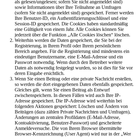
als gelesen/ungelesen; sofern Sie nicht angemeldet sind)
sowie Informationen über Ihre Teilnahme an Umfragen
(sofern Sie nicht angemeldet sind) gespeichert. Ferner werden
Ihre Benutzer-ID, ein Authentifizierungsschlüssel und eine
Session-ID gespeichert. Die Cookies haben standardmäßig
eine Gültigkeit von einem Jahr. Alle Cookies können Sie
jederzeit über die Funktion „Alle Cookies löschen“ löschen.
Weiterhin werden die Daten gespeichert, die Sie bei der
Registrierung, in Ihrem Profil oder Ihrem persönlichem
Bereich angeben. Für die Registrierung sind mindestens ein
eindeutiger Benutzername, eine E-Mail-Adresse und ein
Passwort notwendig. Wenn durch den Betreiber weitere
Daten als notwendig festgelegt wurden, so ist dies für Sie vor
deren Eingabe ersichtlich.
Wenn Sie einen Beitrag oder eine private Nachricht erstellen,
so werden die dort eingegebenen Daten ebenfalls gespeichert.
Gleiches gilt, wenn Sie einen Beitrag als Entwurf
zwischenspeichern. In diesen Fällen wird auch Ihre IP-
Adresse gespeichert. Die IP-Adresse wird weiterhin bei
folgenden Aktionen gespeichert: Löschen und Ändern von
Beiträgen (dazu zählen Private Nachrichten und Umfragen),
Änderungen an zentralen Profildaten (E-Mail-Adresse,
Kontoaktivierung, Benutzer-Passwort) und gescheiterte
Anmeldeversuche. Die von Ihrem Browser übermittelte
Browser-Kennzeichnung (User Agent) wird nur in der „Wer