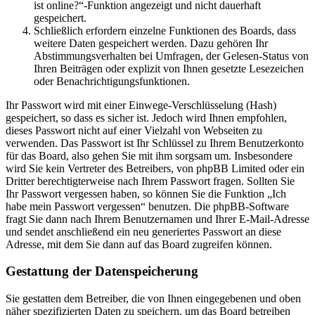
ist online?“-Funktion angezeigt und nicht dauerhaft
gespeichert.
Schließlich erfordern einzelne Funktionen des Boards, dass
weitere Daten gespeichert werden. Dazu gehören Ihr
Abstimmungsverhalten bei Umfragen, der Gelesen-Status von
Ihren Beiträgen oder explizit von Ihnen gesetzte Lesezeichen
oder Benachrichtigungsfunktionen.
Ihr Passwort wird mit einer Einwege-Verschlüsselung (Hash)
gespeichert, so dass es sicher ist. Jedoch wird Ihnen empfohlen,
dieses Passwort nicht auf einer Vielzahl von Webseiten zu
verwenden. Das Passwort ist Ihr Schlüssel zu Ihrem Benutzerkonto
für das Board, also gehen Sie mit ihm sorgsam um. Insbesondere
wird Sie kein Vertreter des Betreibers, von phpBB Limited oder ein
Dritter berechtigterweise nach Ihrem Passwort fragen. Sollten Sie
Ihr Passwort vergessen haben, so können Sie die Funktion „Ich
habe mein Passwort vergessen“ benutzen. Die phpBB-Software
fragt Sie dann nach Ihrem Benutzernamen und Ihrer E-Mail-Adresse
und sendet anschließend ein neu generiertes Passwort an diese
Adresse, mit dem Sie dann auf das Board zugreifen können.
Gestattung der Datenspeicherung
Sie gestatten dem Betreiber, die von Ihnen eingegebenen und oben
näher spezifizierten Daten zu speichern, um das Board betreiben