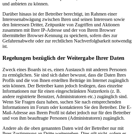
und anbieten zu können.
Darüber hinaus ist der Betreiber berechtigt, im Rahmen einer
Interessenabwägung zwischen Ihren und seinen Interessen sowie
den Interessen Dritter, Zeitpunkte von Zugriffen und Aktionen
zusammen mit Ihrer IP-Adresse und der von Ihrem Browser
übermittelter Browser-Kennung zu speichern, sofern dies zur
Gefahrenabwehr oder zur rechtlichen Nachverfolgbarkeit notwendig
ist.
Regelungen bezüglich der Weitergabe Ihrer Daten
Zweck eines Boards ist es, einen Austausch mit anderen Personen
zu ermöglichen. Sie sind sich daher bewusst, dass die Daten Ihres
Profils und die von Ihnen erstellten Beiträge im Internet zugänglich
sein können. Der Betreiber kann jedoch festlegen, dass einzelne
Informationen nur für einen eingeschränkten Nutzerkreis (z. B.
andere registrierte Benutzer, Administratoren etc.) zugänglich sind.
Wenn Sie Fragen dazu haben, suchen Sie nach entsprechenden
Informationen im Forum oder kontaktieren Sie den Betreiber. Die E-
Mail-Adresse aus Ihrem Profil ist dabei jedoch nur für den Betreiber
und von ihm beauftragte Personen (Administratoren) zugänglich.
Andere als die oben genannten Daten wird der Betreiber nur mit
Ihrer Zustimmung an Dritte weitergeben. Dies gilt nicht, sofern er