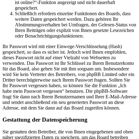
ist online?“-Funktion angezeigt und nicht dauerhaft
gespeichert.
Schließlich erfordern einzelne Funktionen des Boards, dass
weitere Daten gespeichert werden. Dazu gehören Ihr
Abstimmungsverhalten bei Umfragen, der Gelesen-Status von
Ihren Beiträgen oder explizit von Ihnen gesetzte Lesezeichen
oder Benachrichtigungsfunktionen.
Ihr Passwort wird mit einer Einwege-Verschlüsselung (Hash)
gespeichert, so dass es sicher ist. Jedoch wird Ihnen empfohlen,
dieses Passwort nicht auf einer Vielzahl von Webseiten zu
verwenden. Das Passwort ist Ihr Schlüssel zu Ihrem Benutzerkonto
für das Board, also gehen Sie mit ihm sorgsam um. Insbesondere
wird Sie kein Vertreter des Betreibers, von phpBB Limited oder ein
Dritter berechtigterweise nach Ihrem Passwort fragen. Sollten Sie
Ihr Passwort vergessen haben, so können Sie die Funktion „Ich
habe mein Passwort vergessen“ benutzen. Die phpBB-Software
fragt Sie dann nach Ihrem Benutzernamen und Ihrer E-Mail-Adresse
und sendet anschließend ein neu generiertes Passwort an diese
Adresse, mit dem Sie dann auf das Board zugreifen können.
Gestattung der Datenspeicherung
Sie gestatten dem Betreiber, die von Ihnen eingegebenen und oben
näher spezifizierten Daten zu speichern, um das Board betreiben