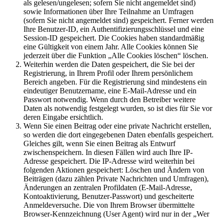
als gelesen/ungelesen; sofern Sie nicht angemeldet sind)
sowie Informationen über Ihre Teilnahme an Umfragen
(sofern Sie nicht angemeldet sind) gespeichert. Ferner werden
Ihre Benutzer-ID, ein Authentifizierungsschlüssel und eine
Session-ID gespeichert. Die Cookies haben standardmäßig
eine Gültigkeit von einem Jahr. Alle Cookies können Sie
jederzeit über die Funktion „Alle Cookies löschen“ löschen.
Weiterhin werden die Daten gespeichert, die Sie bei der
Registrierung, in Ihrem Profil oder Ihrem persönlichem
Bereich angeben. Für die Registrierung sind mindestens ein
eindeutiger Benutzername, eine E-Mail-Adresse und ein
Passwort notwendig. Wenn durch den Betreiber weitere
Daten als notwendig festgelegt wurden, so ist dies für Sie vor
deren Eingabe ersichtlich.
Wenn Sie einen Beitrag oder eine private Nachricht erstellen,
so werden die dort eingegebenen Daten ebenfalls gespeichert.
Gleiches gilt, wenn Sie einen Beitrag als Entwurf
zwischenspeichern. In diesen Fällen wird auch Ihre IP-
Adresse gespeichert. Die IP-Adresse wird weiterhin bei
folgenden Aktionen gespeichert: Löschen und Ändern von
Beiträgen (dazu zählen Private Nachrichten und Umfragen),
Änderungen an zentralen Profildaten (E-Mail-Adresse,
Kontoaktivierung, Benutzer-Passwort) und gescheiterte
Anmeldeversuche. Die von Ihrem Browser übermittelte
Browser-Kennzeichnung (User Agent) wird nur in der „Wer