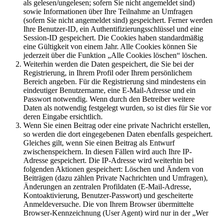
als gelesen/ungelesen; sofern Sie nicht angemeldet sind)
sowie Informationen über Ihre Teilnahme an Umfragen
(sofern Sie nicht angemeldet sind) gespeichert. Ferner werden
Ihre Benutzer-ID, ein Authentifizierungsschlüssel und eine
Session-ID gespeichert. Die Cookies haben standardmäßig
eine Gültigkeit von einem Jahr. Alle Cookies können Sie
jederzeit über die Funktion „Alle Cookies löschen“ löschen.
Weiterhin werden die Daten gespeichert, die Sie bei der
Registrierung, in Ihrem Profil oder Ihrem persönlichem
Bereich angeben. Für die Registrierung sind mindestens ein
eindeutiger Benutzername, eine E-Mail-Adresse und ein
Passwort notwendig. Wenn durch den Betreiber weitere
Daten als notwendig festgelegt wurden, so ist dies für Sie vor
deren Eingabe ersichtlich.
Wenn Sie einen Beitrag oder eine private Nachricht erstellen,
so werden die dort eingegebenen Daten ebenfalls gespeichert.
Gleiches gilt, wenn Sie einen Beitrag als Entwurf
zwischenspeichern. In diesen Fällen wird auch Ihre IP-
Adresse gespeichert. Die IP-Adresse wird weiterhin bei
folgenden Aktionen gespeichert: Löschen und Ändern von
Beiträgen (dazu zählen Private Nachrichten und Umfragen),
Änderungen an zentralen Profildaten (E-Mail-Adresse,
Kontoaktivierung, Benutzer-Passwort) und gescheiterte
Anmeldeversuche. Die von Ihrem Browser übermittelte
Browser-Kennzeichnung (User Agent) wird nur in der „Wer