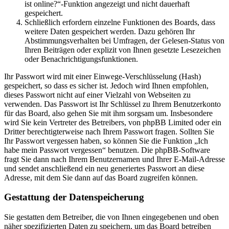
ist online?“-Funktion angezeigt und nicht dauerhaft
gespeichert.
Schließlich erfordern einzelne Funktionen des Boards, dass
weitere Daten gespeichert werden. Dazu gehören Ihr
Abstimmungsverhalten bei Umfragen, der Gelesen-Status von
Ihren Beiträgen oder explizit von Ihnen gesetzte Lesezeichen
oder Benachrichtigungsfunktionen.
Ihr Passwort wird mit einer Einwege-Verschlüsselung (Hash)
gespeichert, so dass es sicher ist. Jedoch wird Ihnen empfohlen,
dieses Passwort nicht auf einer Vielzahl von Webseiten zu
verwenden. Das Passwort ist Ihr Schlüssel zu Ihrem Benutzerkonto
für das Board, also gehen Sie mit ihm sorgsam um. Insbesondere
wird Sie kein Vertreter des Betreibers, von phpBB Limited oder ein
Dritter berechtigterweise nach Ihrem Passwort fragen. Sollten Sie
Ihr Passwort vergessen haben, so können Sie die Funktion „Ich
habe mein Passwort vergessen“ benutzen. Die phpBB-Software
fragt Sie dann nach Ihrem Benutzernamen und Ihrer E-Mail-Adresse
und sendet anschließend ein neu generiertes Passwort an diese
Adresse, mit dem Sie dann auf das Board zugreifen können.
Gestattung der Datenspeicherung
Sie gestatten dem Betreiber, die von Ihnen eingegebenen und oben
näher spezifizierten Daten zu speichern, um das Board betreiben