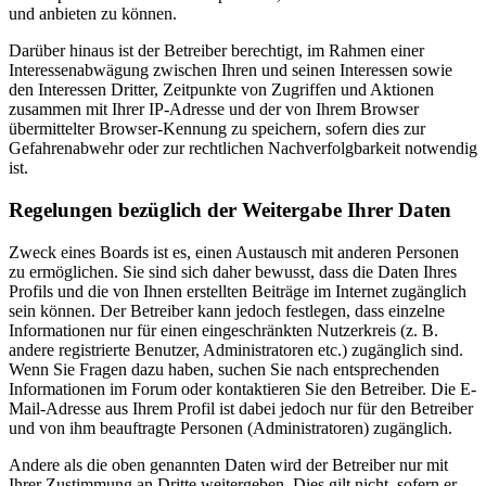
und anbieten zu können.
Darüber hinaus ist der Betreiber berechtigt, im Rahmen einer
Interessenabwägung zwischen Ihren und seinen Interessen sowie
den Interessen Dritter, Zeitpunkte von Zugriffen und Aktionen
zusammen mit Ihrer IP-Adresse und der von Ihrem Browser
übermittelter Browser-Kennung zu speichern, sofern dies zur
Gefahrenabwehr oder zur rechtlichen Nachverfolgbarkeit notwendig
ist.
Regelungen bezüglich der Weitergabe Ihrer Daten
Zweck eines Boards ist es, einen Austausch mit anderen Personen
zu ermöglichen. Sie sind sich daher bewusst, dass die Daten Ihres
Profils und die von Ihnen erstellten Beiträge im Internet zugänglich
sein können. Der Betreiber kann jedoch festlegen, dass einzelne
Informationen nur für einen eingeschränkten Nutzerkreis (z. B.
andere registrierte Benutzer, Administratoren etc.) zugänglich sind.
Wenn Sie Fragen dazu haben, suchen Sie nach entsprechenden
Informationen im Forum oder kontaktieren Sie den Betreiber. Die E-
Mail-Adresse aus Ihrem Profil ist dabei jedoch nur für den Betreiber
und von ihm beauftragte Personen (Administratoren) zugänglich.
Andere als die oben genannten Daten wird der Betreiber nur mit
Ihrer Zustimmung an Dritte weitergeben. Dies gilt nicht, sofern er