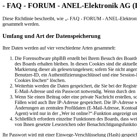
- FAQ - FORUM - ANEL-Elektronik AG (De
Diese Richtlinie beschreibt, wie „- FAQ - FORUM - ANEL-Elektronik
gesammelt werden.
Umfang und Art der Datenspeicherung
Ihre Daten werden auf vier verschiedene Arten gesammelt:
Die Forensoftware phpBB erstellt bei Ihrem Besuch des Boards 
des Boards erhalten bleiben. In diesen Cookies sind die aktuel
Markierung dieser als gelesen/ungelesen; sofern Sie nicht ange
Benutzer-ID, ein Authentifizierungsschlüssel und eine Session
Cookies löschen“ löschen.
Weiterhin werden die Daten gespeichert, die Sie bei der Regist
E-Mail-Adresse und ein Passwort notwendig. Wenn durch den Betr
Wenn Sie einen Beitrag oder eine private Nachricht erstellen, 
Fällen wird auch Ihre IP-Adresse gespeichert. Die IP-Adresse
Änderungen an zentralen Profildaten (E-Mail-Adresse, Kontoa
Agent) wird nur in der „Wer ist online?“-Funktion angezeigt un
Schließlich erfordern einzelne Funktionen des Boards, dass we
von Ihnen gesetzte Lesezeichen oder Benachrichtigungsfunktio
Ihr Passwort wird mit einer Einwege-Verschlüsselung (Hash) gespeiche