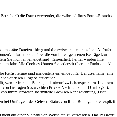
Betreiber“) die Daten verwendet, die während Ihres Foren-Besuchs
s temporäre Dateien ablegt und die zwischen den einzelnen Aufrufen
können), Informationen über die von Ihnen gelesenen Beiträge (zur
ern Sie nicht angemeldet sind) gespeichert. Ferner werden Ihre
inem Jahr. Alle Cookies können Sie jederzeit über die Funktion „Alle
die Registrierung sind mindestens ein eindeutiger Benutzername, eine
Sie vor deren Eingabe ersichtlich.
ilt, wenn Sie einen Beitrag als Entwurf zwischenspeichern. In diesen
rn von Beiträgen (dazu zählen Private Nachrichten und Umfragen),
ie von Ihrem Browser übermittelte Browser-Kennzeichnung (User
n bei Umfragen, der Gelesen-Status von Ihren Beiträgen oder explizit
rt nicht auf einer Vielzahl von Webseiten zu verwenden. Das Passwort