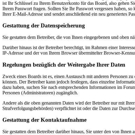
ist Ihr Schlüssel zu Ihrem Benutzerkonto für das Board, also gehen S
Ihrem Passwort fragen. Sollten Sie Ihr Passwort vergessen haben, s
Ihrer E-Mail-Adresse und sendet anschließend ein neu generiertes Pa
Gestattung der Datenspeicherung
Sie gestatten dem Betreiber, die von Ihnen eingegebenen und oben nä
Darüber hinaus ist der Betreiber berechtigt, im Rahmen einer Intere
IP-Adresse und der von Ihrem Browser übermittelter Browser-Kennung
Regelungen bezüglich der Weitergabe Ihrer Daten
Zweck eines Boards ist es, einen Austausch mit anderen Personen zu er
können. Der Betreiber kann jedoch festlegen, dass einzelne Informatio
dazu haben, suchen Sie nach entsprechenden Informationen im Forum o
Personen (Administratoren) zugänglich.
Andere als die oben genannten Daten wird der Betreiber nur mit Ihrer
Strafverfolgungsbehörden) verpflichtet ist oder die Daten zur Durchset
Gestattung der Kontaktaufnahme
Sie gestatten dem Betreiber darüber hinaus, Sie unter den von Ihnen 