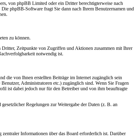
bers, von phpBB Limited oder ein Dritter berechtigterweise nach
en. Die phpBB-Software fragt Sie dann nach Ihrem Benutzernamen und
nen.
ieten zu können.
n Dritter, Zeitpunkte von Zugriffen und Aktionen zusammen mit Ihrer
achverfolgbarkeit notwendig ist.
d die von Ihnen erstellten Beiträge im Internet zugänglich sein
te Benutzer, Administratoren etc.) zugänglich sind. Wenn Sie Fragen
il ist dabei jedoch nur für den Betreiber und von ihm beauftragte
d gesetzlicher Regelungen zur Weitergabe der Daten (z. B. an
 zentraler Informationen über das Board erforderlich ist. Darüber