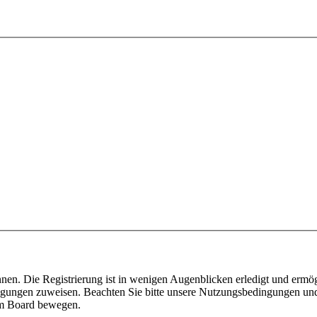
nen. Die Registrierung ist in wenigen Augenblicken erledigt und ermög
tigungen zuweisen. Beachten Sie bitte unsere Nutzungsbedingungen und 
sem Board bewegen.