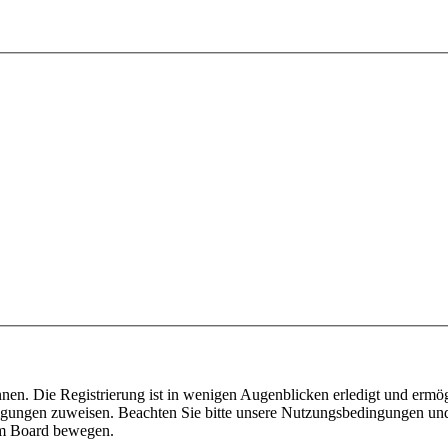
nen. Die Registrierung ist in wenigen Augenblicken erledigt und ermög
tigungen zuweisen. Beachten Sie bitte unsere Nutzungsbedingungen und 
sem Board bewegen.