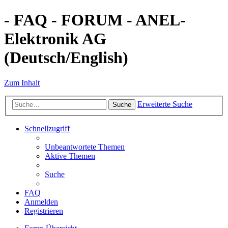
- FAQ - FORUM - ANEL-
Elektronik AG
(Deutsch/English)
Zum Inhalt
Erweiterte Suche
Suche
Schnellzugriff
Unbeantwortete Themen
Aktive Themen
Suche
FAQ
Anmelden
Registrieren