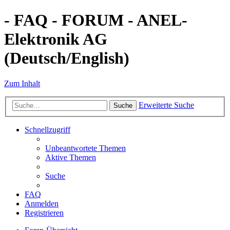
- FAQ - FORUM - ANEL-
Elektronik AG
(Deutsch/English)
Zum Inhalt
Erweiterte Suche
Suche
Schnellzugriff
Unbeantwortete Themen
Aktive Themen
Suche
FAQ
Anmelden
Registrieren