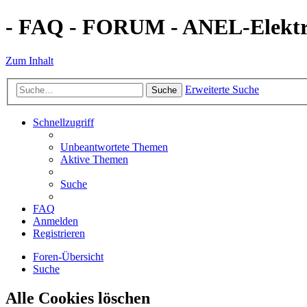
- FAQ - FORUM - ANEL-Elektro
Zum Inhalt
Erweiterte Suche
Suche
Schnellzugriff
Unbeantwortete Themen
Aktive Themen
Suche
FAQ
Anmelden
Registrieren
Foren-Übersicht
Suche
Alle Cookies löschen