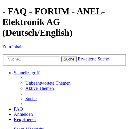
- FAQ - FORUM - ANEL-
Elektronik AG
(Deutsch/English)
Zum Inhalt
Erweiterte Suche
Suche
Schnellzugriff
Unbeantwortete Themen
Aktive Themen
Suche
FAQ
Anmelden
Registrieren