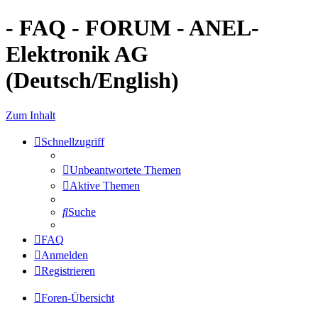
- FAQ - FORUM - ANEL-
Elektronik AG
(Deutsch/English)
Zum Inhalt
Schnellzugriff
Unbeantwortete Themen
Aktive Themen
Suche
FAQ
Anmelden
Registrieren
Foren-Übersicht