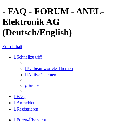
- FAQ - FORUM - ANEL-
Elektronik AG
(Deutsch/English)
Zum Inhalt
Schnellzugriff
Unbeantwortete Themen
Aktive Themen
Suche
FAQ
Anmelden
Registrieren
Foren-Übersicht