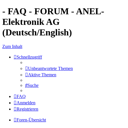
- FAQ - FORUM - ANEL-
Elektronik AG
(Deutsch/English)
Zum Inhalt
Schnellzugriff
Unbeantwortete Themen
Aktive Themen
Suche
FAQ
Anmelden
Registrieren
Foren-Übersicht