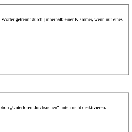
e Wörter getrennt durch
|
innerhalb einer Klammer, wenn nur eines
ption „Unterforen durchsuchen“ unten nicht deaktivieren.