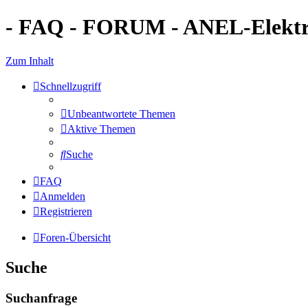
- FAQ - FORUM - ANEL-Elektro
Zum Inhalt
Schnellzugriff
Unbeantwortete Themen
Aktive Themen
Suche
FAQ
Anmelden
Registrieren
Foren-Übersicht
Suche
Suchanfrage