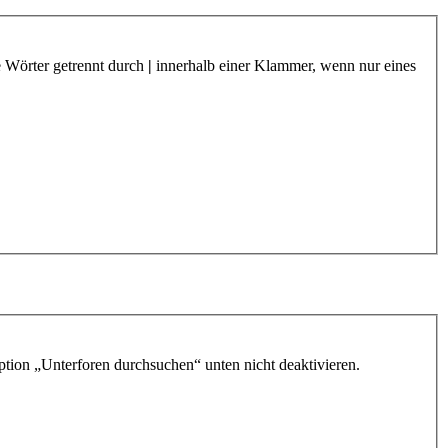
e Wörter getrennt durch
|
innerhalb einer Klammer, wenn nur eines
ption „Unterforen durchsuchen“ unten nicht deaktivieren.