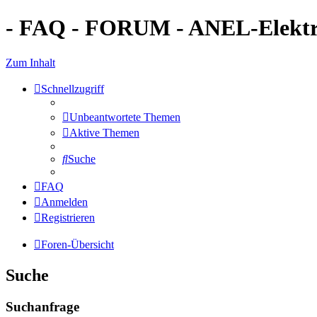
- FAQ - FORUM - ANEL-Elektro
Zum Inhalt
Schnellzugriff
Unbeantwortete Themen
Aktive Themen
Suche
FAQ
Anmelden
Registrieren
Foren-Übersicht
Suche
Suchanfrage