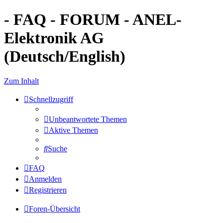
- FAQ - FORUM - ANEL-
Elektronik AG
(Deutsch/English)
Zum Inhalt
Schnellzugriff
Unbeantwortete Themen
Aktive Themen
Suche
FAQ
Anmelden
Registrieren
Foren-Übersicht