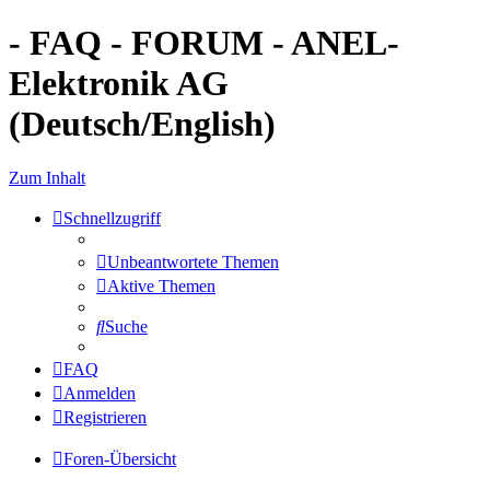
- FAQ - FORUM - ANEL-
Elektronik AG
(Deutsch/English)
Zum Inhalt
Schnellzugriff
Unbeantwortete Themen
Aktive Themen
Suche
FAQ
Anmelden
Registrieren
Foren-Übersicht