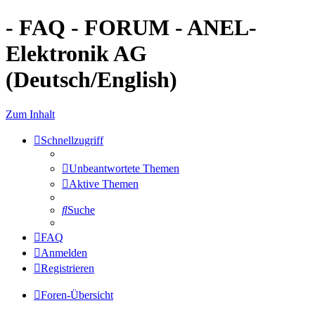
- FAQ - FORUM - ANEL-
Elektronik AG
(Deutsch/English)
Zum Inhalt
Schnellzugriff
Unbeantwortete Themen
Aktive Themen
Suche
FAQ
Anmelden
Registrieren
Foren-Übersicht