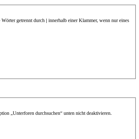
e Wörter getrennt durch
|
innerhalb einer Klammer, wenn nur eines
ption „Unterforen durchsuchen“ unten nicht deaktivieren.