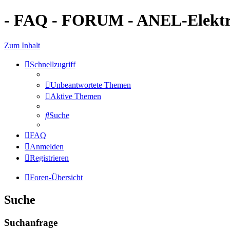
- FAQ - FORUM - ANEL-Elektro
Zum Inhalt
Schnellzugriff
Unbeantwortete Themen
Aktive Themen
Suche
FAQ
Anmelden
Registrieren
Foren-Übersicht
Suche
Suchanfrage