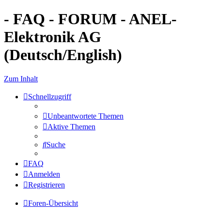
- FAQ - FORUM - ANEL-
Elektronik AG
(Deutsch/English)
Zum Inhalt
Schnellzugriff
Unbeantwortete Themen
Aktive Themen
Suche
FAQ
Anmelden
Registrieren
Foren-Übersicht