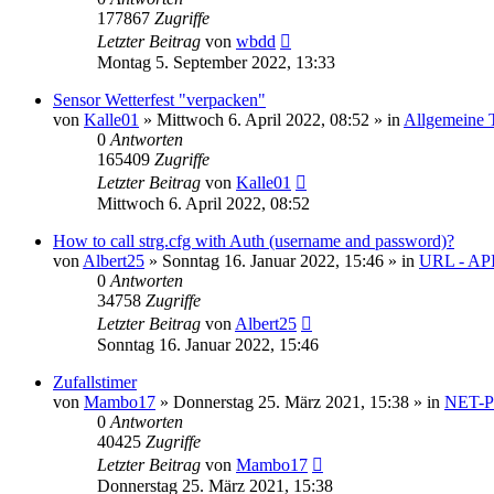
177867
Zugriffe
Letzter Beitrag
von
wbdd
Montag 5. September 2022, 13:33
Sensor Wetterfest "verpacken"
von
Kalle01
» Mittwoch 6. April 2022, 08:52 » in
Allgemeine T
0
Antworten
165409
Zugriffe
Letzter Beitrag
von
Kalle01
Mittwoch 6. April 2022, 08:52
How to call strg.cfg with Auth (username and password)?
von
Albert25
» Sonntag 16. Januar 2022, 15:46 » in
URL - AP
0
Antworten
34758
Zugriffe
Letzter Beitrag
von
Albert25
Sonntag 16. Januar 2022, 15:46
Zufallstimer
von
Mambo17
» Donnerstag 25. März 2021, 15:38 » in
NET-P
0
Antworten
40425
Zugriffe
Letzter Beitrag
von
Mambo17
Donnerstag 25. März 2021, 15:38