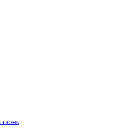
trl HOME