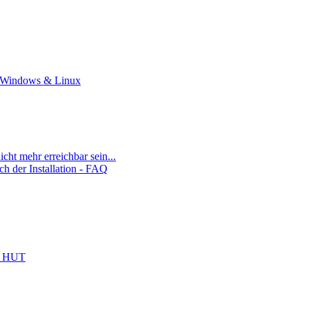
r Windows & Linux
ht mehr erreichbar sein...
ch der Installation - FAQ
l HUT