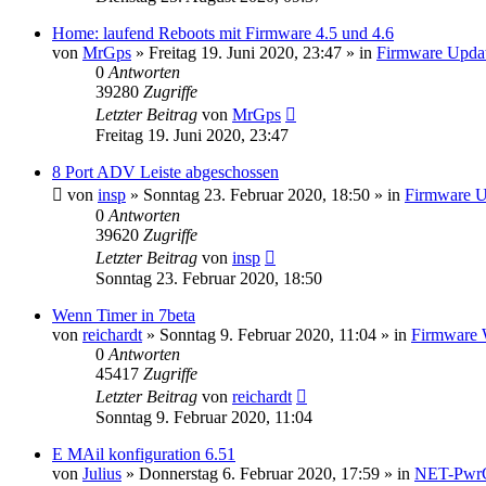
Home: laufend Reboots mit Firmware 4.5 und 4.6
von
MrGps
» Freitag 19. Juni 2020, 23:47 » in
Firmware Upda
0
Antworten
39280
Zugriffe
Letzter Beitrag
von
MrGps
Freitag 19. Juni 2020, 23:47
8 Port ADV Leiste abgeschossen
von
insp
» Sonntag 23. Februar 2020, 18:50 » in
Firmware U
0
Antworten
39620
Zugriffe
Letzter Beitrag
von
insp
Sonntag 23. Februar 2020, 18:50
Wenn Timer in 7beta
von
reichardt
» Sonntag 9. Februar 2020, 11:04 » in
Firmware 
0
Antworten
45417
Zugriffe
Letzter Beitrag
von
reichardt
Sonntag 9. Februar 2020, 11:04
E MAil konfiguration 6.51
von
Julius
» Donnerstag 6. Februar 2020, 17:59 » in
NET-Pwr