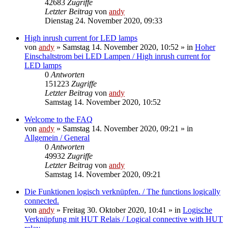
42683
Zugriffe
Letzter Beitrag
von
andy
Dienstag 24. November 2020, 09:33
High inrush current for LED lamps
von
andy
» Samstag 14. November 2020, 10:52 » in
Hoher
Einschaltstrom bei LED Lampen / High inrush current for
LED lamps
0
Antworten
151223
Zugriffe
Letzter Beitrag
von
andy
Samstag 14. November 2020, 10:52
Welcome to the FAQ
von
andy
» Samstag 14. November 2020, 09:21 » in
Allgemein / General
0
Antworten
49932
Zugriffe
Letzter Beitrag
von
andy
Samstag 14. November 2020, 09:21
Die Funktionen logisch verknüpfen. / The functions logically
connected.
von
andy
» Freitag 30. Oktober 2020, 10:41 » in
Logische
Verknüpfung mit HUT Relais / Logical connective with HUT