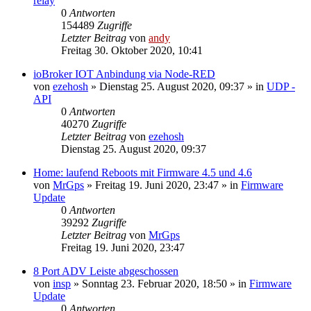
relay
0
Antworten
154489
Zugriffe
Letzter Beitrag
von
andy
Freitag 30. Oktober 2020, 10:41
ioBroker IOT Anbindung via Node-RED
von
ezehosh
» Dienstag 25. August 2020, 09:37 » in
UDP -
API
0
Antworten
40270
Zugriffe
Letzter Beitrag
von
ezehosh
Dienstag 25. August 2020, 09:37
Home: laufend Reboots mit Firmware 4.5 und 4.6
von
MrGps
» Freitag 19. Juni 2020, 23:47 » in
Firmware
Update
0
Antworten
39292
Zugriffe
Letzter Beitrag
von
MrGps
Freitag 19. Juni 2020, 23:47
8 Port ADV Leiste abgeschossen
von
insp
» Sonntag 23. Februar 2020, 18:50 » in
Firmware
Update
0
Antworten