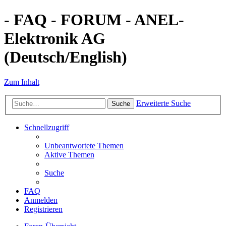
- FAQ - FORUM - ANEL-
Elektronik AG
(Deutsch/English)
Zum Inhalt
Erweiterte Suche
Suche
Schnellzugriff
Unbeantwortete Themen
Aktive Themen
Suche
FAQ
Anmelden
Registrieren