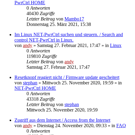
PwrCtrl HOME
0
Antworten
40430
Zugriffe
Letzter Beitrag
von
Mambo17
Donnerstag 25. März 2021, 15:38
Im Linux NET-PwrCtrl suchen und steuern. / Search and
control NET-PwrCtrl in Linux.
von
andy
» Samstag 27. Februar 2021, 17:47 » in
Linux
0
Antworten
119810
Zugriffe
Letzter Beitrag
von
andy
Samstag 27. Februar 2021, 17:47
Resetknopf reagiert nicht / Firmware update gescheitert
von
stephan
» Mittwoch 25. November 2020, 19:59 » in
NET-PwrCtrl HOME
0
Antworten
43318
Zugriffe
Letzter Beitrag
von
stephan
Mittwoch 25. November 2020, 19:59
Zugriff aus dem Internet / Access from the Internet
von
andy
» Dienstag 24. November 2020, 09:33 » in
FAQ
0
Antworten