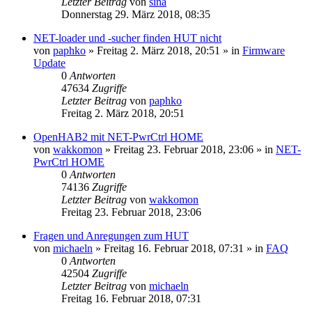
Letzter Beitrag
von
sina
Donnerstag 29. März 2018, 08:35
NET-loader und -sucher finden HUT nicht
von
paphko
» Freitag 2. März 2018, 20:51 » in
Firmware
Update
0
Antworten
47634
Zugriffe
Letzter Beitrag
von
paphko
Freitag 2. März 2018, 20:51
OpenHAB2 mit NET-PwrCtrl HOME
von
wakkomon
» Freitag 23. Februar 2018, 23:06 » in
NET-
PwrCtrl HOME
0
Antworten
74136
Zugriffe
Letzter Beitrag
von
wakkomon
Freitag 23. Februar 2018, 23:06
Fragen und Anregungen zum HUT
von
michaeln
» Freitag 16. Februar 2018, 07:31 » in
FAQ
0
Antworten
42504
Zugriffe
Letzter Beitrag
von
michaeln
Freitag 16. Februar 2018, 07:31