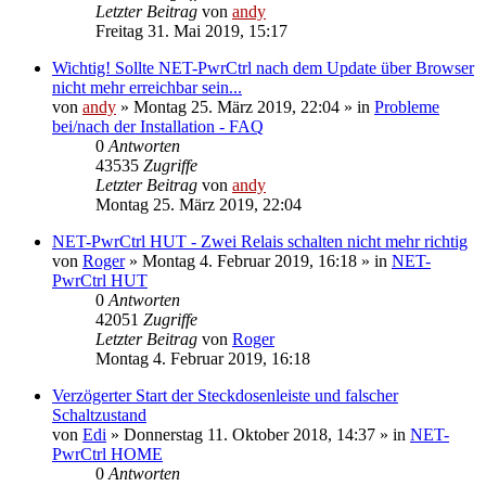
Letzter Beitrag
von
andy
Freitag 31. Mai 2019, 15:17
Wichtig! Sollte NET-PwrCtrl nach dem Update über Browser
nicht mehr erreichbar sein...
von
andy
» Montag 25. März 2019, 22:04 » in
Probleme
bei/nach der Installation - FAQ
0
Antworten
43535
Zugriffe
Letzter Beitrag
von
andy
Montag 25. März 2019, 22:04
NET-PwrCtrl HUT - Zwei Relais schalten nicht mehr richtig
von
Roger
» Montag 4. Februar 2019, 16:18 » in
NET-
PwrCtrl HUT
0
Antworten
42051
Zugriffe
Letzter Beitrag
von
Roger
Montag 4. Februar 2019, 16:18
Verzögerter Start der Steckdosenleiste und falscher
Schaltzustand
von
Edi
» Donnerstag 11. Oktober 2018, 14:37 » in
NET-
PwrCtrl HOME
0
Antworten