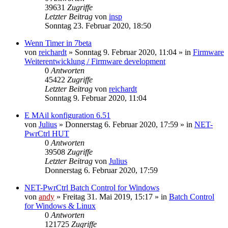
39631
Zugriffe
Letzter Beitrag
von
insp
Sonntag 23. Februar 2020, 18:50
Wenn Timer in 7beta
von
reichardt
» Sonntag 9. Februar 2020, 11:04 » in
Firmware
Weiterentwicklung / Firmware development
0
Antworten
45422
Zugriffe
Letzter Beitrag
von
reichardt
Sonntag 9. Februar 2020, 11:04
E MAil konfiguration 6.51
von
Julius
» Donnerstag 6. Februar 2020, 17:59 » in
NET-
PwrCtrl HUT
0
Antworten
39508
Zugriffe
Letzter Beitrag
von
Julius
Donnerstag 6. Februar 2020, 17:59
NET-PwrCtrl Batch Control for Windows
von
andy
» Freitag 31. Mai 2019, 15:17 » in
Batch Control
for Windows & Linux
0
Antworten
121725
Zugriffe