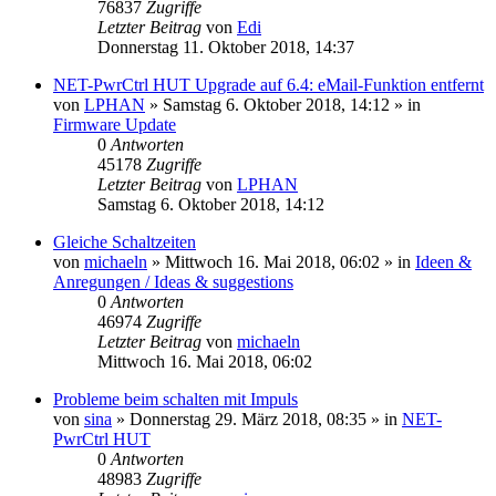
76837
Zugriffe
Letzter Beitrag
von
Edi
Donnerstag 11. Oktober 2018, 14:37
NET-PwrCtrl HUT Upgrade auf 6.4: eMail-Funktion entfernt
von
LPHAN
» Samstag 6. Oktober 2018, 14:12 » in
Firmware Update
0
Antworten
45178
Zugriffe
Letzter Beitrag
von
LPHAN
Samstag 6. Oktober 2018, 14:12
Gleiche Schaltzeiten
von
michaeln
» Mittwoch 16. Mai 2018, 06:02 » in
Ideen &
Anregungen / Ideas & suggestions
0
Antworten
46974
Zugriffe
Letzter Beitrag
von
michaeln
Mittwoch 16. Mai 2018, 06:02
Probleme beim schalten mit Impuls
von
sina
» Donnerstag 29. März 2018, 08:35 » in
NET-
PwrCtrl HUT
0
Antworten
48983
Zugriffe