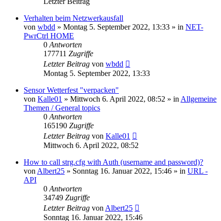
Letzter Beitrag
Verhalten beim Netzwerkausfall
von
wbdd
» Montag 5. September 2022, 13:33 » in
NET-
PwrCtrl HOME
0
Antworten
177711
Zugriffe
Letzter Beitrag
von
wbdd
Montag 5. September 2022, 13:33
Sensor Wetterfest "verpacken"
von
Kalle01
» Mittwoch 6. April 2022, 08:52 » in
Allgemeine
Themen / General topics
0
Antworten
165190
Zugriffe
Letzter Beitrag
von
Kalle01
Mittwoch 6. April 2022, 08:52
How to call strg.cfg with Auth (username and password)?
von
Albert25
» Sonntag 16. Januar 2022, 15:46 » in
URL -
API
0
Antworten
34749
Zugriffe
Letzter Beitrag
von
Albert25
Sonntag 16. Januar 2022, 15:46