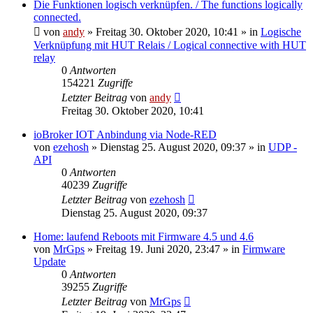
Die Funktionen logisch verknüpfen. / The functions logically
connected.
von
andy
» Freitag 30. Oktober 2020, 10:41 » in
Logische
Verknüpfung mit HUT Relais / Logical connective with HUT
relay
0
Antworten
154221
Zugriffe
Letzter Beitrag
von
andy
Freitag 30. Oktober 2020, 10:41
ioBroker IOT Anbindung via Node-RED
von
ezehosh
» Dienstag 25. August 2020, 09:37 » in
UDP -
API
0
Antworten
40239
Zugriffe
Letzter Beitrag
von
ezehosh
Dienstag 25. August 2020, 09:37
Home: laufend Reboots mit Firmware 4.5 und 4.6
von
MrGps
» Freitag 19. Juni 2020, 23:47 » in
Firmware
Update
0
Antworten
39255
Zugriffe
Letzter Beitrag
von
MrGps