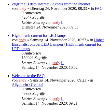
Zugriff aus dem Internet / Access from the Internet
von
andy
» Dienstag 24. November 2020, 09:33 » in
FAQ
0
Antworten
42647
Zugriffe
Letzter Beitrag
von
andy
Dienstag 24. November 2020, 09:33
High inrush current for LED lamps
von
andy
» Samstag 14. November 2020, 10:52 » in
Hoher
Einschaltstrom bei LED Lampen / High inrush current for
LED lamps
0
Antworten
150946
Zugriffe
Letzter Beitrag
von
andy
Samstag 14. November 2020, 10:52
Welcome to the FAQ
von
andy
» Samstag 14. November 2020, 09:21 » in
Allgemein / General
0
Antworten
49893
Zugriffe
Letzter Beitrag
von
andy
Samstag 14. November 2020, 09:21