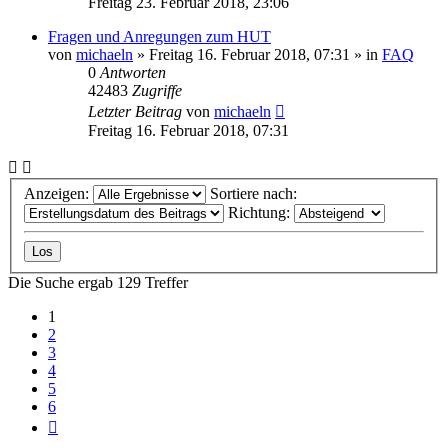
Freitag 23. Februar 2018, 23:06
Fragen und Anregungen zum HUT
von
michaeln
» Freitag 16. Februar 2018, 07:31 » in
FAQ
0
Antworten
42483
Zugriffe
Letzter Beitrag
von
michaeln
Freitag 16. Februar 2018, 07:31
Anzeigen:
Sortiere nach:
Richtung:
Die Suche ergab 129 Treffer
1
2
3
4
5
6
Nächste