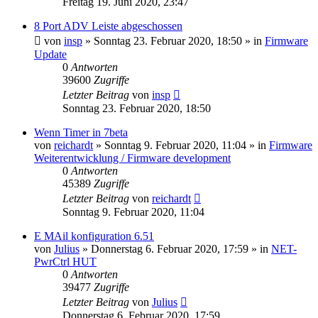
Freitag 19. Juni 2020, 23:47
8 Port ADV Leiste abgeschossen
von
insp
» Sonntag 23. Februar 2020, 18:50 » in
Firmware
Update
0
Antworten
39600
Zugriffe
Letzter Beitrag
von
insp
Sonntag 23. Februar 2020, 18:50
Wenn Timer in 7beta
von
reichardt
» Sonntag 9. Februar 2020, 11:04 » in
Firmware
Weiterentwicklung / Firmware development
0
Antworten
45389
Zugriffe
Letzter Beitrag
von
reichardt
Sonntag 9. Februar 2020, 11:04
E MAil konfiguration 6.51
von
Julius
» Donnerstag 6. Februar 2020, 17:59 » in
NET-
PwrCtrl HUT
0
Antworten
39477
Zugriffe
Letzter Beitrag
von
Julius
Donnerstag 6. Februar 2020, 17:59