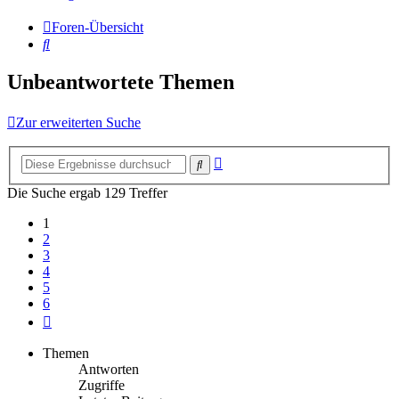
Foren-Übersicht
Suche
Unbeantwortete Themen
Zur erweiterten Suche
Erweiterte
Suche
Suche
Die Suche ergab 129 Treffer
1
2
3
4
5
6
Nächste
Themen
Antworten
Zugriffe