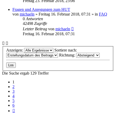
Freitag 23. Februar 2018, 23:06
Fragen und Anregungen zum HUT
von
michaeln
» Freitag 16. Februar 2018, 07:31 » in
FAQ
0
Antworten
42498
Zugriffe
Letzter Beitrag
von
michaeln
Freitag 16. Februar 2018, 07:31
Anzeigen:
Sortiere nach:
Richtung:
Die Suche ergab 129 Treffer
1
2
3
4
5
6
Nächste