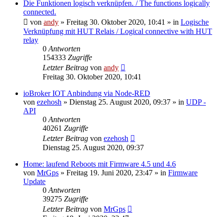
Die Funktionen logisch verknüpfen. / The functions logically
connected.
von
andy
» Freitag 30. Oktober 2020, 10:41 » in
Logische
Verknüpfung mit HUT Relais / Logical connective with HUT
relay
0
Antworten
154333
Zugriffe
Letzter Beitrag
von
andy
Freitag 30. Oktober 2020, 10:41
ioBroker IOT Anbindung via Node-RED
von
ezehosh
» Dienstag 25. August 2020, 09:37 » in
UDP -
API
0
Antworten
40261
Zugriffe
Letzter Beitrag
von
ezehosh
Dienstag 25. August 2020, 09:37
Home: laufend Reboots mit Firmware 4.5 und 4.6
von
MrGps
» Freitag 19. Juni 2020, 23:47 » in
Firmware
Update
0
Antworten
39275
Zugriffe
Letzter Beitrag
von
MrGps