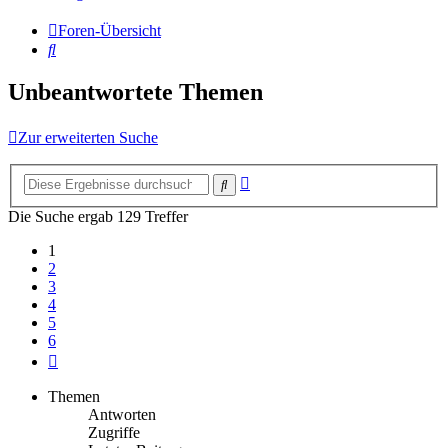
Foren-Übersicht
Suche
Unbeantwortete Themen
Zur erweiterten Suche
Erweiterte
Suche
Suche
Die Suche ergab 129 Treffer
1
2
3
4
5
6
Nächste
Themen
Antworten
Zugriffe