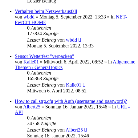
Letzter Beitrag
Verhalten beim Netzwerkausfall
von
wbdd
» Montag 5. September 2022, 13:33 » in
NET-
PwrCtrl HOME
0
Antworten
177834
Zugriffe
Letzter Beitrag
von
wbdd
Montag 5. September 2022, 13:33
Sensor Wetterfest "verpacken"
von
Kalle01
» Mittwoch 6. April 2022, 08:52 » in
Allgemeine
Themen / General topics
0
Antworten
165368
Zugriffe
Letzter Beitrag
von
Kalle01
Mittwoch 6. April 2022, 08:52
How to call strg.cfg with Auth (username and password)?
von
Albert25
» Sonntag 16. Januar 2022, 15:46 » in
URL -
API
0
Antworten
34758
Zugriffe
Letzter Beitrag
von
Albert25
Sonntag 16. Januar 2022, 15:46