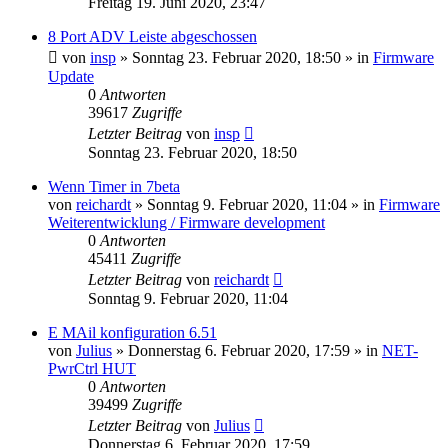
Freitag 19. Juni 2020, 23:47
8 Port ADV Leiste abgeschossen
von
insp
» Sonntag 23. Februar 2020, 18:50 » in
Firmware
Update
0
Antworten
39617
Zugriffe
Letzter Beitrag
von
insp
Sonntag 23. Februar 2020, 18:50
Wenn Timer in 7beta
von
reichardt
» Sonntag 9. Februar 2020, 11:04 » in
Firmware
Weiterentwicklung / Firmware development
0
Antworten
45411
Zugriffe
Letzter Beitrag
von
reichardt
Sonntag 9. Februar 2020, 11:04
E MAil konfiguration 6.51
von
Julius
» Donnerstag 6. Februar 2020, 17:59 » in
NET-
PwrCtrl HUT
0
Antworten
39499
Zugriffe
Letzter Beitrag
von
Julius
Donnerstag 6. Februar 2020, 17:59