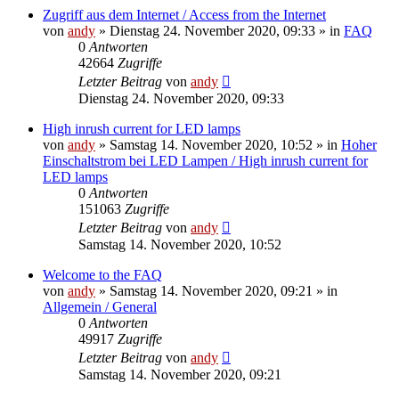
Zugriff aus dem Internet / Access from the Internet
von
andy
» Dienstag 24. November 2020, 09:33 » in
FAQ
0
Antworten
42664
Zugriffe
Letzter Beitrag
von
andy
Dienstag 24. November 2020, 09:33
High inrush current for LED lamps
von
andy
» Samstag 14. November 2020, 10:52 » in
Hoher
Einschaltstrom bei LED Lampen / High inrush current for
LED lamps
0
Antworten
151063
Zugriffe
Letzter Beitrag
von
andy
Samstag 14. November 2020, 10:52
Welcome to the FAQ
von
andy
» Samstag 14. November 2020, 09:21 » in
Allgemein / General
0
Antworten
49917
Zugriffe
Letzter Beitrag
von
andy
Samstag 14. November 2020, 09:21