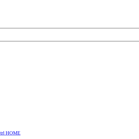
trl HOME