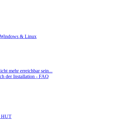
r Windows & Linux
ht mehr erreichbar sein...
ch der Installation - FAQ
l HUT