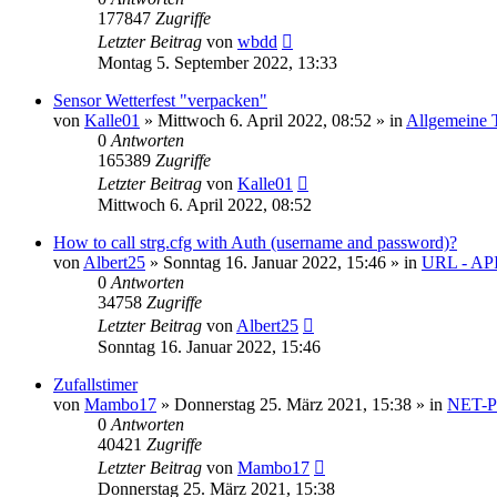
177847
Zugriffe
Letzter Beitrag
von
wbdd
Montag 5. September 2022, 13:33
Sensor Wetterfest "verpacken"
von
Kalle01
» Mittwoch 6. April 2022, 08:52 » in
Allgemeine T
0
Antworten
165389
Zugriffe
Letzter Beitrag
von
Kalle01
Mittwoch 6. April 2022, 08:52
How to call strg.cfg with Auth (username and password)?
von
Albert25
» Sonntag 16. Januar 2022, 15:46 » in
URL - AP
0
Antworten
34758
Zugriffe
Letzter Beitrag
von
Albert25
Sonntag 16. Januar 2022, 15:46
Zufallstimer
von
Mambo17
» Donnerstag 25. März 2021, 15:38 » in
NET-P
0
Antworten
40421
Zugriffe
Letzter Beitrag
von
Mambo17
Donnerstag 25. März 2021, 15:38