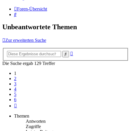
Foren-Übersicht
Suche
Unbeantwortete Themen
Zur erweiterten Suche
Erweiterte
Suche
Suche
Die Suche ergab 129 Treffer
1
2
3
4
5
6
Nächste
Themen
Antworten
Zugriffe