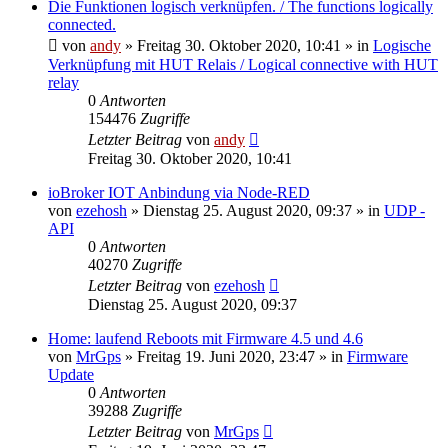
Die Funktionen logisch verknüpfen. / The functions logically
connected.
von
andy
» Freitag 30. Oktober 2020, 10:41 » in
Logische
Verknüpfung mit HUT Relais / Logical connective with HUT
relay
0
Antworten
154476
Zugriffe
Letzter Beitrag
von
andy
Freitag 30. Oktober 2020, 10:41
ioBroker IOT Anbindung via Node-RED
von
ezehosh
» Dienstag 25. August 2020, 09:37 » in
UDP -
API
0
Antworten
40270
Zugriffe
Letzter Beitrag
von
ezehosh
Dienstag 25. August 2020, 09:37
Home: laufend Reboots mit Firmware 4.5 und 4.6
von
MrGps
» Freitag 19. Juni 2020, 23:47 » in
Firmware
Update
0
Antworten
39288
Zugriffe
Letzter Beitrag
von
MrGps