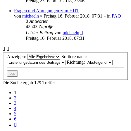
Freitag 23. Februar 2018, 23:06
Fragen und Anregungen zum HUT
von
michaeln
» Freitag 16. Februar 2018, 07:31 » in
FAQ
0
Antworten
42503
Zugriffe
Letzter Beitrag
von
michaeln
Freitag 16. Februar 2018, 07:31
Anzeigen:
Sortiere nach:
Richtung:
Die Suche ergab 129 Treffer
1
2
3
4
5
6
Nächste