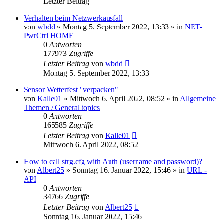
Letzter Beitrag
Verhalten beim Netzwerkausfall
von
wbdd
» Montag 5. September 2022, 13:33 » in
NET-
PwrCtrl HOME
0
Antworten
177973
Zugriffe
Letzter Beitrag
von
wbdd
Montag 5. September 2022, 13:33
Sensor Wetterfest "verpacken"
von
Kalle01
» Mittwoch 6. April 2022, 08:52 » in
Allgemeine
Themen / General topics
0
Antworten
165585
Zugriffe
Letzter Beitrag
von
Kalle01
Mittwoch 6. April 2022, 08:52
How to call strg.cfg with Auth (username and password)?
von
Albert25
» Sonntag 16. Januar 2022, 15:46 » in
URL -
API
0
Antworten
34766
Zugriffe
Letzter Beitrag
von
Albert25
Sonntag 16. Januar 2022, 15:46