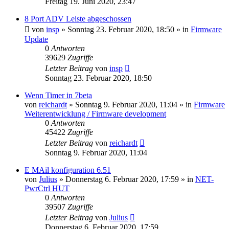
Freitag 19. Juni 2020, 23:47
8 Port ADV Leiste abgeschossen
von
insp
» Sonntag 23. Februar 2020, 18:50 » in
Firmware
Update
0
Antworten
39629
Zugriffe
Letzter Beitrag
von
insp
Sonntag 23. Februar 2020, 18:50
Wenn Timer in 7beta
von
reichardt
» Sonntag 9. Februar 2020, 11:04 » in
Firmware
Weiterentwicklung / Firmware development
0
Antworten
45422
Zugriffe
Letzter Beitrag
von
reichardt
Sonntag 9. Februar 2020, 11:04
E MAil konfiguration 6.51
von
Julius
» Donnerstag 6. Februar 2020, 17:59 » in
NET-
PwrCtrl HUT
0
Antworten
39507
Zugriffe
Letzter Beitrag
von
Julius
Donnerstag 6. Februar 2020, 17:59