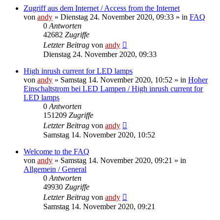
Zugriff aus dem Internet / Access from the Internet
von
andy
» Dienstag 24. November 2020, 09:33 » in
FAQ
0
Antworten
42682
Zugriffe
Letzter Beitrag
von
andy
Dienstag 24. November 2020, 09:33
High inrush current for LED lamps
von
andy
» Samstag 14. November 2020, 10:52 » in
Hoher
Einschaltstrom bei LED Lampen / High inrush current for
LED lamps
0
Antworten
151209
Zugriffe
Letzter Beitrag
von
andy
Samstag 14. November 2020, 10:52
Welcome to the FAQ
von
andy
» Samstag 14. November 2020, 09:21 » in
Allgemein / General
0
Antworten
49930
Zugriffe
Letzter Beitrag
von
andy
Samstag 14. November 2020, 09:21