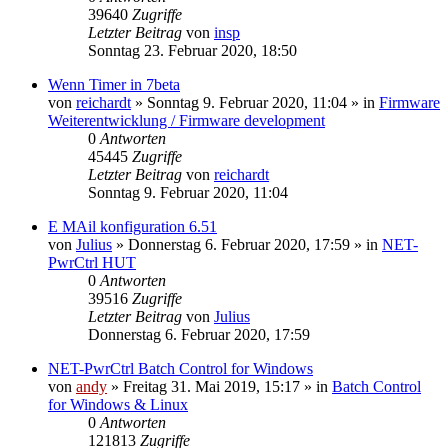
39640
Zugriffe
Letzter Beitrag
von
insp
Sonntag 23. Februar 2020, 18:50
Wenn Timer in 7beta
von
reichardt
» Sonntag 9. Februar 2020, 11:04 » in
Firmware
Weiterentwicklung / Firmware development
0
Antworten
45445
Zugriffe
Letzter Beitrag
von
reichardt
Sonntag 9. Februar 2020, 11:04
E MAil konfiguration 6.51
von
Julius
» Donnerstag 6. Februar 2020, 17:59 » in
NET-
PwrCtrl HUT
0
Antworten
39516
Zugriffe
Letzter Beitrag
von
Julius
Donnerstag 6. Februar 2020, 17:59
NET-PwrCtrl Batch Control for Windows
von
andy
» Freitag 31. Mai 2019, 15:17 » in
Batch Control
for Windows & Linux
0
Antworten
121813
Zugriffe