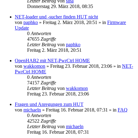
Letzter Beitrag
von
sina
Donnerstag 29. März 2018, 08:35
NET-loader und -sucher finden HUT nicht
von
paphko
» Freitag 2. März 2018, 20:51 » in
Firmware
Update
0
Antworten
47655
Zugriffe
Letzter Beitrag
von
paphko
Freitag 2. März 2018, 20:51
OpenHAB2 mit NET-PwrCtrl HOME
von
wakkomon
» Freitag 23. Februar 2018, 23:06 » in
NET-
PwrCtrl HOME
0
Antworten
74157
Zugriffe
Letzter Beitrag
von
wakkomon
Freitag 23. Februar 2018, 23:06
Fragen und Anregungen zum HUT
von
michaeln
» Freitag 16. Februar 2018, 07:31 » in
FAQ
0
Antworten
42522
Zugriffe
Letzter Beitrag
von
michaeln
Freitag 16. Februar 2018, 07:31