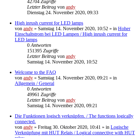
42704
Zugriffe
Letzter Beitrag
von
andy
Dienstag 24. November 2020, 09:33
High inrush current for LED lamps
von
andy
» Samstag 14. November 2020, 10:52 » in
Hoher
Einschaltstrom bei LED Lampen / High inrush current for
LED lamps
0
Antworten
151395
Zugriffe
Letzter Beitrag
von
andy
Samstag 14. November 2020, 10:52
Welcome to the FAQ
von
andy
» Samstag 14. November 2020, 09:21 » in
Allgemein / General
0
Antworten
49961
Zugriffe
Letzter Beitrag
von
andy
Samstag 14. November 2020, 09:21
Die Funktionen logisch verknüpfen. / The functions logically
connected.
von
andy
» Freitag 30. Oktober 2020, 10:41 » in
Logische
Verknüpfung mit HUT Relais / Logical connective with HUT