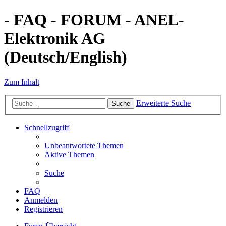
- FAQ - FORUM - ANEL-
Elektronik AG
(Deutsch/English)
Zum Inhalt
Erweiterte Suche
Suche
Schnellzugriff
Unbeantwortete Themen
Aktive Themen
Suche
FAQ
Anmelden
Registrieren