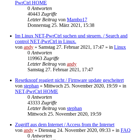
PwrCtrl HOME
0
Antworten
40443
Zugriffe
Letzter Beitrag
von
Mambo17
Donnerstag 25. März 2021, 15:38
Im Linux NET-PwrCtrl suchen und steuern. / Search and
control NET-PwrCtrl in Linux.
von
andy
» Samstag 27. Februar 2021, 17:47 » in
Linux
0
Antworten
119963
Zugriffe
Letzter Beitrag
von
andy
Samstag 27. Februar 2021, 17:47
Resetknopf reagiert nicht / Firmware update gescheitert
von
stephan
» Mittwoch 25. November 2020, 19:59 » in
NET-PwrCtrl HOME
0
Antworten
43333
Zugriffe
Letzter Beitrag
von
stephan
Mittwoch 25. November 2020, 19:59
Zugriff aus dem Internet / Access from the Internet
von
andy
» Dienstag 24. November 2020, 09:33 » in
FAQ
0
Antworten