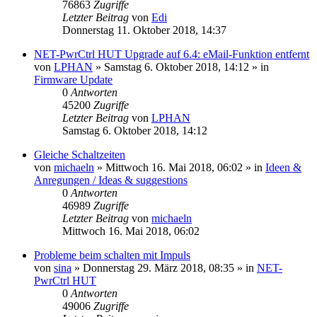
76863
Zugriffe
Letzter Beitrag
von
Edi
Donnerstag 11. Oktober 2018, 14:37
NET-PwrCtrl HUT Upgrade auf 6.4: eMail-Funktion entfernt
von
LPHAN
» Samstag 6. Oktober 2018, 14:12 » in
Firmware Update
0
Antworten
45200
Zugriffe
Letzter Beitrag
von
LPHAN
Samstag 6. Oktober 2018, 14:12
Gleiche Schaltzeiten
von
michaeln
» Mittwoch 16. Mai 2018, 06:02 » in
Ideen &
Anregungen / Ideas & suggestions
0
Antworten
46989
Zugriffe
Letzter Beitrag
von
michaeln
Mittwoch 16. Mai 2018, 06:02
Probleme beim schalten mit Impuls
von
sina
» Donnerstag 29. März 2018, 08:35 » in
NET-
PwrCtrl HUT
0
Antworten
49006
Zugriffe