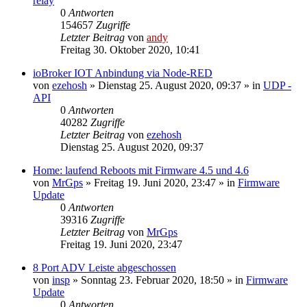
relay
0
Antworten
154657
Zugriffe
Letzter Beitrag
von
andy
Freitag 30. Oktober 2020, 10:41
ioBroker IOT Anbindung via Node-RED
von
ezehosh
» Dienstag 25. August 2020, 09:37 » in
UDP -
API
0
Antworten
40282
Zugriffe
Letzter Beitrag
von
ezehosh
Dienstag 25. August 2020, 09:37
Home: laufend Reboots mit Firmware 4.5 und 4.6
von
MrGps
» Freitag 19. Juni 2020, 23:47 » in
Firmware
Update
0
Antworten
39316
Zugriffe
Letzter Beitrag
von
MrGps
Freitag 19. Juni 2020, 23:47
8 Port ADV Leiste abgeschossen
von
insp
» Sonntag 23. Februar 2020, 18:50 » in
Firmware
Update
0
Antworten