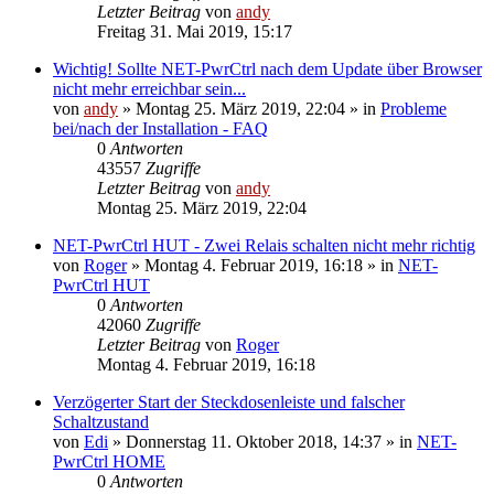
Letzter Beitrag
von
andy
Freitag 31. Mai 2019, 15:17
Wichtig! Sollte NET-PwrCtrl nach dem Update über Browser
nicht mehr erreichbar sein...
von
andy
» Montag 25. März 2019, 22:04 » in
Probleme
bei/nach der Installation - FAQ
0
Antworten
43557
Zugriffe
Letzter Beitrag
von
andy
Montag 25. März 2019, 22:04
NET-PwrCtrl HUT - Zwei Relais schalten nicht mehr richtig
von
Roger
» Montag 4. Februar 2019, 16:18 » in
NET-
PwrCtrl HUT
0
Antworten
42060
Zugriffe
Letzter Beitrag
von
Roger
Montag 4. Februar 2019, 16:18
Verzögerter Start der Steckdosenleiste und falscher
Schaltzustand
von
Edi
» Donnerstag 11. Oktober 2018, 14:37 » in
NET-
PwrCtrl HOME
0
Antworten