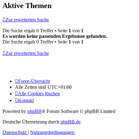
Aktive Themen
Zur erweiterten Suche
Die Suche ergab 0 Treffer • Seite
1
von
1
Es wurden keine passenden Ergebnisse gefunden.
Die Suche ergab 0 Treffer • Seite
1
von
1
Zur erweiterten Suche
Foren-Übersicht
Alle Zeiten sind
UTC+01:00
Alle Cookies löschen
Kontakt
Powered by
phpBB
® Forum Software © phpBB Limited
Deutsche Übersetzung durch
phpBB.de
Datenschutz
|
Nutzungsbedingungen