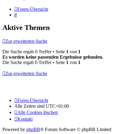
Foren-Übersicht
Suche
Aktive Themen
Zur erweiterten Suche
Die Suche ergab 0 Treffer • Seite
1
von
1
Es wurden keine passenden Ergebnisse gefunden.
Die Suche ergab 0 Treffer • Seite
1
von
1
Zur erweiterten Suche
Foren-Übersicht
Alle Zeiten sind
UTC+01:00
Alle Cookies löschen
Kontakt
Powered by
phpBB
® Forum Software © phpBB Limited