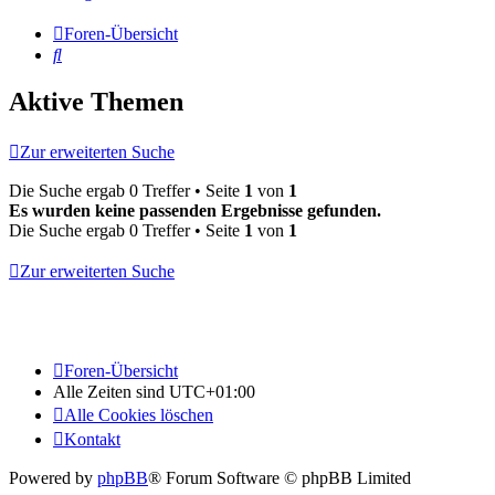
Foren-Übersicht
Suche
Aktive Themen
Zur erweiterten Suche
Die Suche ergab 0 Treffer • Seite
1
von
1
Es wurden keine passenden Ergebnisse gefunden.
Die Suche ergab 0 Treffer • Seite
1
von
1
Zur erweiterten Suche
Foren-Übersicht
Alle Zeiten sind
UTC+01:00
Alle Cookies löschen
Kontakt
Powered by
phpBB
® Forum Software © phpBB Limited