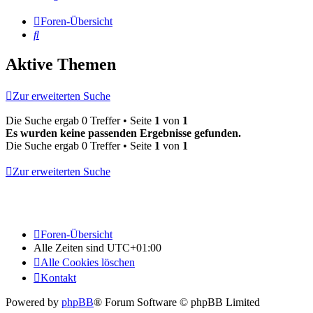
Foren-Übersicht
Suche
Aktive Themen
Zur erweiterten Suche
Die Suche ergab 0 Treffer • Seite
1
von
1
Es wurden keine passenden Ergebnisse gefunden.
Die Suche ergab 0 Treffer • Seite
1
von
1
Zur erweiterten Suche
Foren-Übersicht
Alle Zeiten sind
UTC+01:00
Alle Cookies löschen
Kontakt
Powered by
phpBB
® Forum Software © phpBB Limited