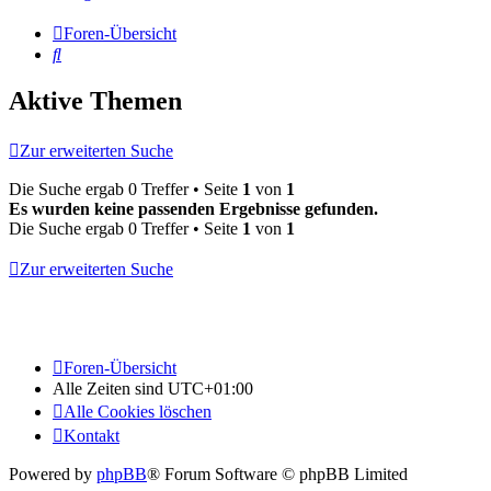
Foren-Übersicht
Suche
Aktive Themen
Zur erweiterten Suche
Die Suche ergab 0 Treffer • Seite
1
von
1
Es wurden keine passenden Ergebnisse gefunden.
Die Suche ergab 0 Treffer • Seite
1
von
1
Zur erweiterten Suche
Foren-Übersicht
Alle Zeiten sind
UTC+01:00
Alle Cookies löschen
Kontakt
Powered by
phpBB
® Forum Software © phpBB Limited