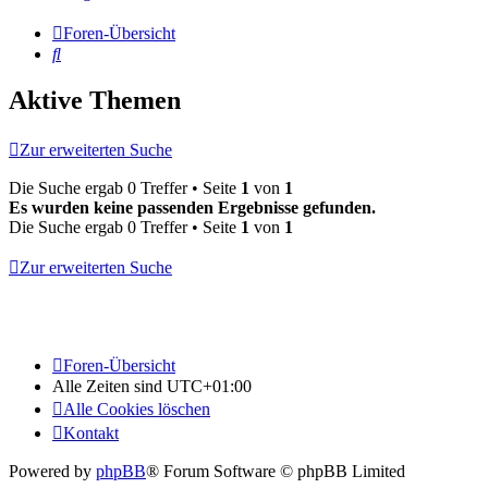
Foren-Übersicht
Suche
Aktive Themen
Zur erweiterten Suche
Die Suche ergab 0 Treffer • Seite
1
von
1
Es wurden keine passenden Ergebnisse gefunden.
Die Suche ergab 0 Treffer • Seite
1
von
1
Zur erweiterten Suche
Foren-Übersicht
Alle Zeiten sind
UTC+01:00
Alle Cookies löschen
Kontakt
Powered by
phpBB
® Forum Software © phpBB Limited