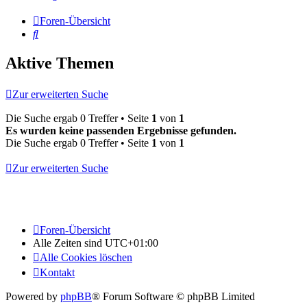
Foren-Übersicht
Suche
Aktive Themen
Zur erweiterten Suche
Die Suche ergab 0 Treffer • Seite
1
von
1
Es wurden keine passenden Ergebnisse gefunden.
Die Suche ergab 0 Treffer • Seite
1
von
1
Zur erweiterten Suche
Foren-Übersicht
Alle Zeiten sind
UTC+01:00
Alle Cookies löschen
Kontakt
Powered by
phpBB
® Forum Software © phpBB Limited