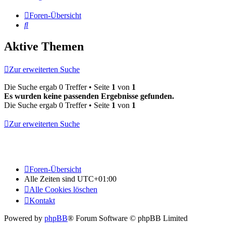
Foren-Übersicht
Suche
Aktive Themen
Zur erweiterten Suche
Die Suche ergab 0 Treffer • Seite
1
von
1
Es wurden keine passenden Ergebnisse gefunden.
Die Suche ergab 0 Treffer • Seite
1
von
1
Zur erweiterten Suche
Foren-Übersicht
Alle Zeiten sind
UTC+01:00
Alle Cookies löschen
Kontakt
Powered by
phpBB
® Forum Software © phpBB Limited