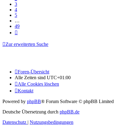
3
4
5
…
49
Nächste
Zur erweiterten Suche
Foren-Übersicht
Alle Zeiten sind
UTC+01:00
Alle Cookies löschen
Kontakt
Powered by
phpBB
® Forum Software © phpBB Limited
Deutsche Übersetzung durch
phpBB.de
Datenschutz
|
Nutzungsbedingungen