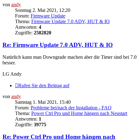
von
andy
Sonntag 2. Mai 2021, 12:20
Forum:
Firmware Update
Thema:
Firmware Update 7.0 ADV, HUT & IO
Antworten:
4
Zugriffe:
2582820
Re: Firmware Update 7.0 ADV, HUT & IO
Natürlich kann man Downgrade machen aber die Timer sind bei 7.0
besser.
LG Andy
Rufen Sie den Beitrag auf
von
andy
Samstag 1. Mai 2021, 15:40
Forum:
Probleme bei/nach der Installation - FAQ
Thema:
Power Ctrl Pro und Home hängen nach Neustart
Antworten:
1
Zugriffe:
39775
Re: Power Ctrl Pro und Home hängen nach