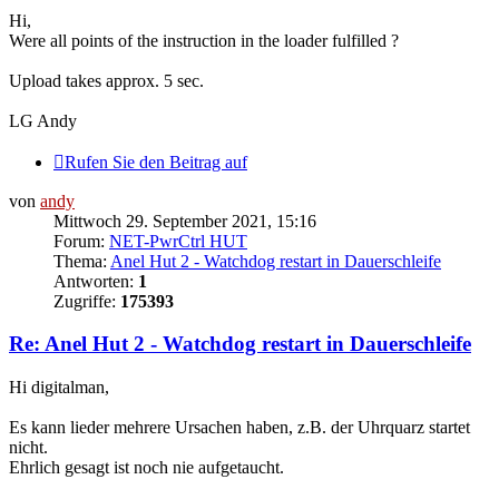
Hi,
Were all points of the instruction in the loader fulfilled ?
Upload takes approx. 5 sec.
LG Andy
Rufen Sie den Beitrag auf
von
andy
Mittwoch 29. September 2021, 15:16
Forum:
NET-PwrCtrl HUT
Thema:
Anel Hut 2 - Watchdog restart in Dauerschleife
Antworten:
1
Zugriffe:
175393
Re: Anel Hut 2 - Watchdog restart in Dauerschleife
Hi digitalman,
Es kann lieder mehrere Ursachen haben, z.B. der Uhrquarz startet
nicht.
Ehrlich gesagt ist noch nie aufgetaucht.