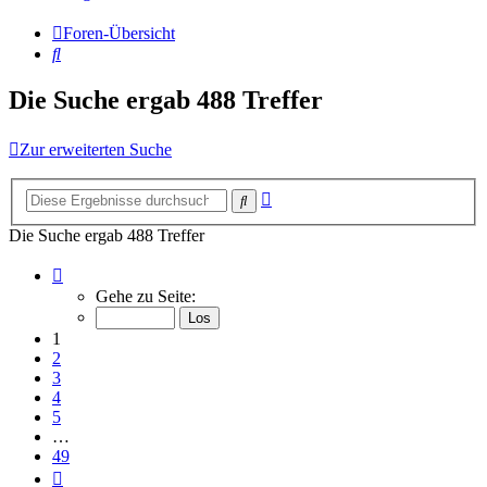
Foren-Übersicht
Suche
Die Suche ergab 488 Treffer
Zur erweiterten Suche
Erweiterte
Suche
Suche
Die Suche ergab 488 Treffer
Seite
1
Gehe zu Seite:
von
49
1
2
3
4
5
…
49
Nächste