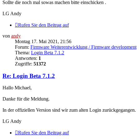
Sollte die noch mal sowas machen bitte einschicken .
LG Andy
Rufen Sie den Beitrag auf
von
andy
Montag 17. Mai 2021, 21:56
Forum:
Firmware Weiterentwicklung / Firmware development
Thema:
Login Beta 7.1.2
Antworten:
1
Zugriffe:
51372
Re: Login Beta 7.1.2
Hallo Michael,
Danke für die Meldung.
In der offiziellen Version sind wir zum alten Login zurückgegangen.
LG Andy
Rufen Sie den Beitrag auf