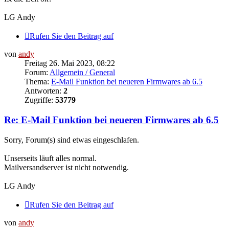
LG Andy
Rufen Sie den Beitrag auf
von
andy
Freitag 26. Mai 2023, 08:22
Forum:
Allgemein / General
Thema:
E-Mail Funktion bei neueren Firmwares ab 6.5
Antworten:
2
Zugriffe:
53779
Re: E-Mail Funktion bei neueren Firmwares ab 6.5
Sorry, Forum(s) sind etwas eingeschlafen.
Unserseits läuft alles normal.
Mailversandserver ist nicht notwendig.
LG Andy
Rufen Sie den Beitrag auf
von
andy