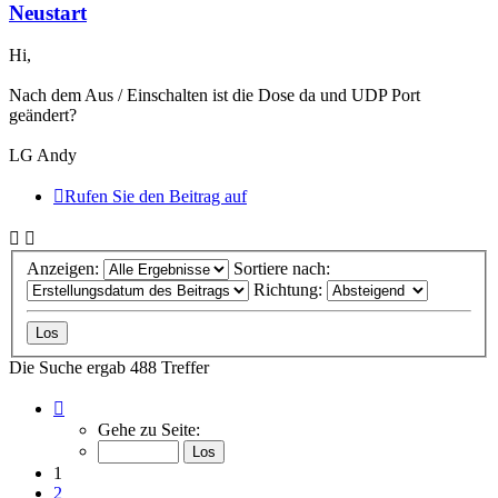
Neustart
Hi,
Nach dem Aus / Einschalten ist die Dose da und UDP Port
geändert?
LG Andy
Rufen Sie den Beitrag auf
Anzeigen:
Sortiere nach:
Richtung:
Die Suche ergab 488 Treffer
Seite
1
Gehe zu Seite:
von
49
1
2