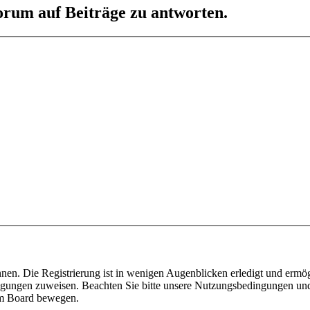
orum auf Beiträge zu antworten.
nen. Die Registrierung ist in wenigen Augenblicken erledigt und ermög
tigungen zuweisen. Beachten Sie bitte unsere Nutzungsbedingungen und 
sem Board bewegen.