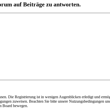
orum auf Beiträge zu antworten.
nen. Die Registrierung ist in wenigen Augenblicken erledigt und ermög
tigungen zuweisen. Beachten Sie bitte unsere Nutzungsbedingungen und 
sem Board bewegen.