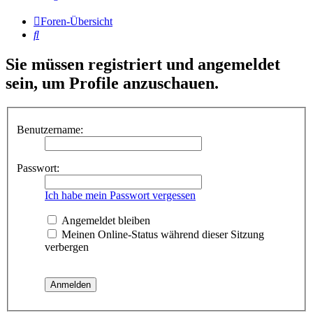
Foren-Übersicht
Suche
Sie müssen registriert und angemeldet
sein, um Profile anzuschauen.
Benutzername:
Passwort:
Ich habe mein Passwort vergessen
Angemeldet bleiben
Meinen Online-Status während dieser Sitzung
verbergen