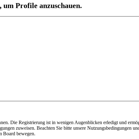
n, um Profile anzuschauen.
nen. Die Registrierung ist in wenigen Augenblicken erledigt und ermög
tigungen zuweisen. Beachten Sie bitte unsere Nutzungsbedingungen und 
sem Board bewegen.