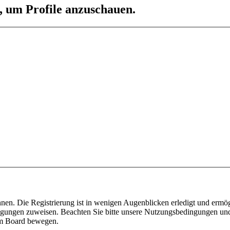
n, um Profile anzuschauen.
nen. Die Registrierung ist in wenigen Augenblicken erledigt und ermög
tigungen zuweisen. Beachten Sie bitte unsere Nutzungsbedingungen und 
sem Board bewegen.