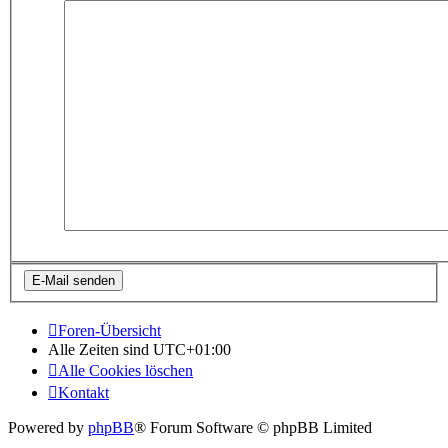
Foren-Übersicht
Alle Zeiten sind
UTC+01:00
Alle Cookies löschen
Kontakt
Powered by
phpBB
® Forum Software © phpBB Limited