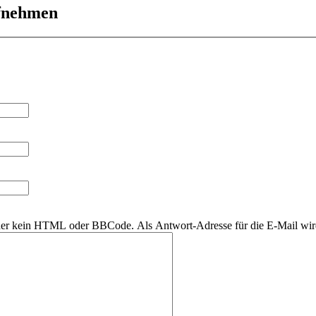
ufnehmen
daher kein HTML oder BBCode. Als Antwort-Adresse für die E-Mail wi