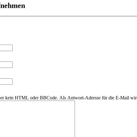
ufnehmen
daher kein HTML oder BBCode. Als Antwort-Adresse für die E-Mail wi